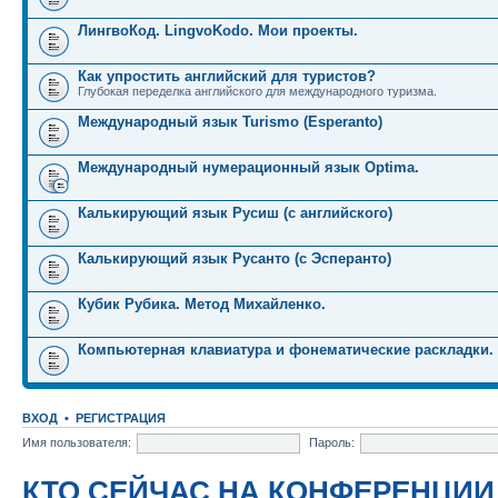
ЛингвоКод. LingvoKodo. Мои проекты.
Как упростить английский для туристов?
Глубокая переделка английского для международного туризма.
Международный язык Turismo (Esperanto)
Международный нумерационный язык Optima.
Калькирующий язык Русиш (с английского)
Калькирующий язык Русанто (с Эсперанто)
Кубик Рубика. Метод Михайленко.
Компьютерная клавиатура и фонематические раскладки.
ВХОД
•
РЕГИСТРАЦИЯ
Имя пользователя:
Пароль:
КТО СЕЙЧАС НА КОНФЕРЕНЦИИ