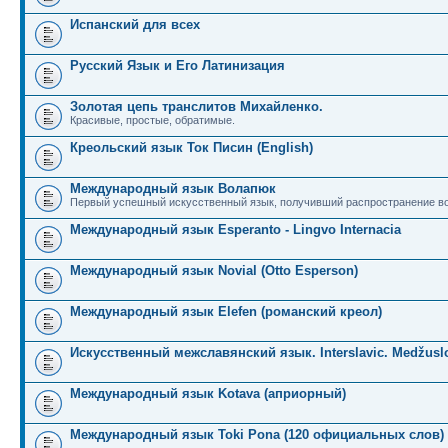
Испанский для всех
Русский Язык и Его Латинизация
Золотая цепь транслитов Михайленко.
Красивые, простые, обратимые.
Креольский язык Ток Писин (English)
Международный язык Волапюк
Первый успешный искусственный язык, получивший распространение во
Международный язык Esperanto - Lingvo Internacia
Международный язык Novial (Otto Esperson)
Международный язык Elefen (романский креол)
Искусственный межславянский язык. Interslavic. Medžuslo
Международный язык Kotava (априорный)
Международный язык Toki Pona (120 официальных слов)