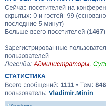
Сейчас посетителей на конфере
скрытых: 0 и гостей: 99 (основан
последние 5 минут)
Больше всего посетителей (
1467
Зарегистрированные пользовател
пользователей
Легенда:
Администраторы
,
Суп
СТАТИСТИКА
Всего сообщений:
1111
• Тем:
846
пользователь:
Vladimir.Minin
Список форумов