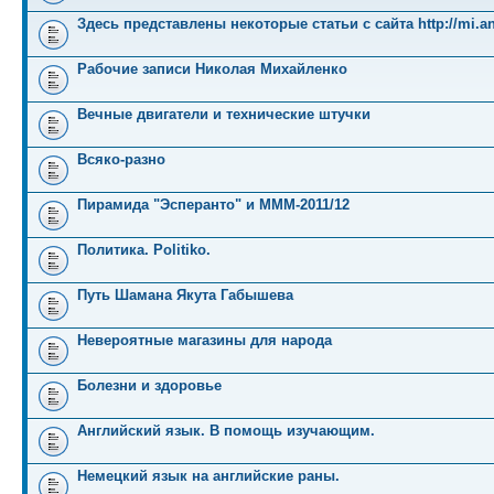
Здесь представлены некоторые статьи с сайта http://mi.an
Рабочие записи Николая Михайленко
Вечные двигатели и технические штучки
Всяко-разно
Пирамида "Эсперанто" и MMM-2011/12
Политика. Politiko.
Путь Шамана Якута Габышева
Невероятные магазины для народа
Болезни и здоровье
Английский язык. В помощь изучающим.
Немецкий язык на английские раны.