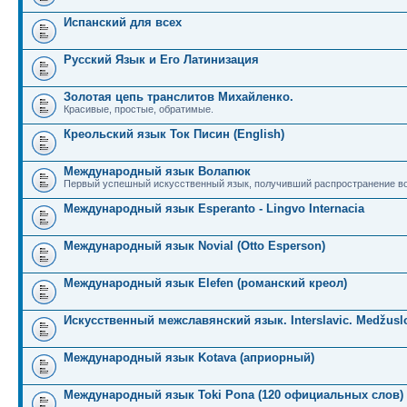
Испанский для всех
Русский Язык и Его Латинизация
Золотая цепь транслитов Михайленко.
Красивые, простые, обратимые.
Креольский язык Ток Писин (English)
Международный язык Волапюк
Первый успешный искусственный язык, получивший распространение во
Международный язык Esperanto - Lingvo Internacia
Международный язык Novial (Otto Esperson)
Международный язык Elefen (романский креол)
Искусственный межславянский язык. Interslavic. Medžuslo
Международный язык Kotava (априорный)
Международный язык Toki Pona (120 официальных слов)