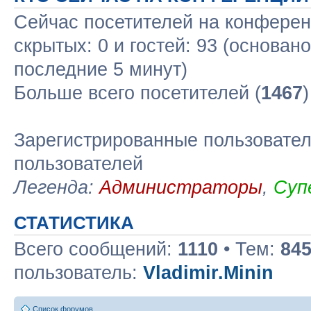
Сейчас посетителей на конфере
скрытых: 0 и гостей: 93 (основан
последние 5 минут)
Больше всего посетителей (
1467
Зарегистрированные пользовател
пользователей
Легенда:
Администраторы
,
Суп
СТАТИСТИКА
Всего сообщений:
1110
• Тем:
84
пользователь:
Vladimir.Minin
Список форумов