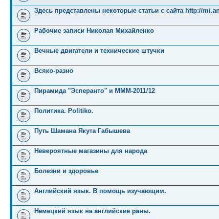
Здесь представлены некоторые статьи с сайта http://mi.an
Рабочие записи Николая Михайленко
Вечные двигатели и технические штучки
Всяко-разно
Пирамида "Эсперанто" и MMM-2011/12
Политика. Politiko.
Путь Шамана Якута Габышева
Невероятные магазины для народа
Болезни и здоровье
Английский язык. В помощь изучающим.
Немецкий язык на английские раны.