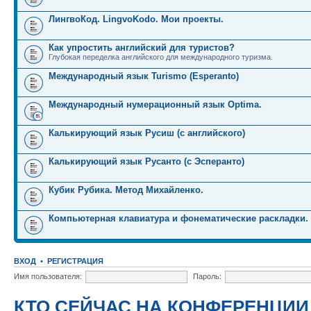
ЛингвоКод. LingvoKodo. Мои проекты.
Как упростить английский для туристов?
Глубокая переделка английского для международного туризма.
Международный язык Turismo (Esperanto)
Международный нумерационный язык Optima.
Калькирующий язык Русиш (с английского)
Калькирующий язык Русанто (с Эсперанто)
Кубик Рубика. Метод Михайленко.
Компьютерная клавиатура и фонематические раскладки.
ВХОД
•
РЕГИСТРАЦИЯ
Имя пользователя:
Пароль:
КТО СЕЙЧАС НА КОНФЕРЕНЦИИ