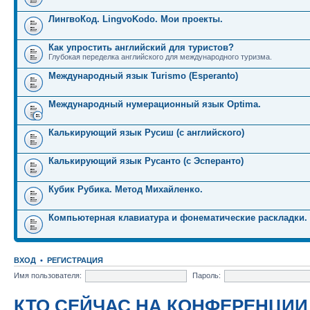
ЛингвоКод. LingvoKodo. Мои проекты.
Как упростить английский для туристов?
Глубокая переделка английского для международного туризма.
Международный язык Turismo (Esperanto)
Международный нумерационный язык Optima.
Калькирующий язык Русиш (с английского)
Калькирующий язык Русанто (с Эсперанто)
Кубик Рубика. Метод Михайленко.
Компьютерная клавиатура и фонематические раскладки.
ВХОД
•
РЕГИСТРАЦИЯ
Имя пользователя:
Пароль:
КТО СЕЙЧАС НА КОНФЕРЕНЦИИ