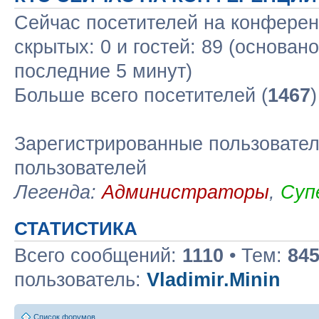
Сейчас посетителей на конфере
скрытых: 0 и гостей: 89 (основан
последние 5 минут)
Больше всего посетителей (
1467
Зарегистрированные пользовател
пользователей
Легенда:
Администраторы
,
Суп
СТАТИСТИКА
Всего сообщений:
1110
• Тем:
84
пользователь:
Vladimir.Minin
Список форумов