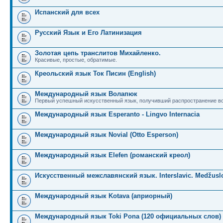
Испанский для всех
Русский Язык и Его Латинизация
Золотая цепь транслитов Михайленко.
Красивые, простые, обратимые.
Креольский язык Ток Писин (English)
Международный язык Волапюк
Первый успешный искусственный язык, получивший распространение во
Международный язык Esperanto - Lingvo Internacia
Международный язык Novial (Otto Esperson)
Международный язык Elefen (романский креол)
Искусственный межславянский язык. Interslavic. Medžuslo
Международный язык Kotava (априорный)
Международный язык Toki Pona (120 официальных слов)