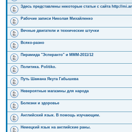
Здесь представлены некоторые статьи с сайта http://mi.an
Рабочие записи Николая Михайленко
Вечные двигатели и технические штучки
Всяко-разно
Пирамида "Эсперанто" и MMM-2011/12
Политика. Politiko.
Путь Шамана Якута Габышева
Невероятные магазины для народа
Болезни и здоровье
Английский язык. В помощь изучающим.
Немецкий язык на английские раны.