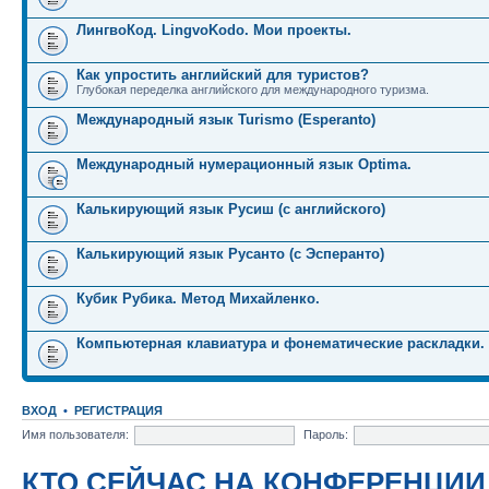
ЛингвоКод. LingvoKodo. Мои проекты.
Как упростить английский для туристов?
Глубокая переделка английского для международного туризма.
Международный язык Turismo (Esperanto)
Международный нумерационный язык Optima.
Калькирующий язык Русиш (с английского)
Калькирующий язык Русанто (с Эсперанто)
Кубик Рубика. Метод Михайленко.
Компьютерная клавиатура и фонематические раскладки.
ВХОД
•
РЕГИСТРАЦИЯ
Имя пользователя:
Пароль:
КТО СЕЙЧАС НА КОНФЕРЕНЦИИ