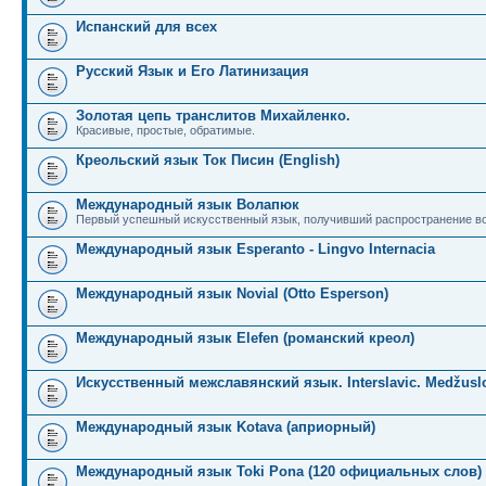
Испанский для всех
Русский Язык и Его Латинизация
Золотая цепь транслитов Михайленко.
Красивые, простые, обратимые.
Креольский язык Ток Писин (English)
Международный язык Волапюк
Первый успешный искусственный язык, получивший распространение во
Международный язык Esperanto - Lingvo Internacia
Международный язык Novial (Otto Esperson)
Международный язык Elefen (романский креол)
Искусственный межславянский язык. Interslavic. Medžuslo
Международный язык Kotava (априорный)
Международный язык Toki Pona (120 официальных слов)