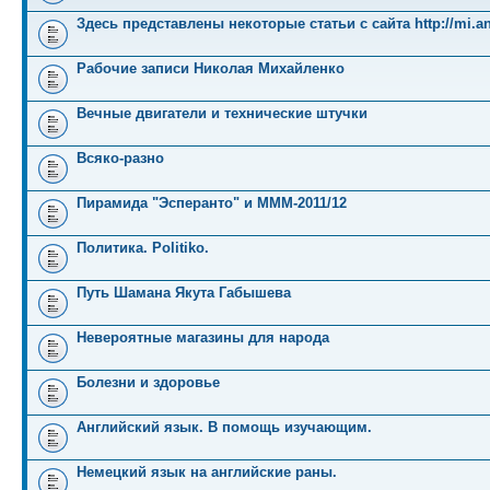
Здесь представлены некоторые статьи с сайта http://mi.an
Рабочие записи Николая Михайленко
Вечные двигатели и технические штучки
Всяко-разно
Пирамида "Эсперанто" и MMM-2011/12
Политика. Politiko.
Путь Шамана Якута Габышева
Невероятные магазины для народа
Болезни и здоровье
Английский язык. В помощь изучающим.
Немецкий язык на английские раны.