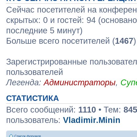
Сейчас посетителей на конфере
скрытых: 0 и гостей: 94 (основан
последние 5 минут)
Больше всего посетителей (
1467
Зарегистрированные пользовател
пользователей
Легенда:
Администраторы
,
Суп
СТАТИСТИКА
Всего сообщений:
1110
• Тем:
84
пользователь:
Vladimir.Minin
Список форумов