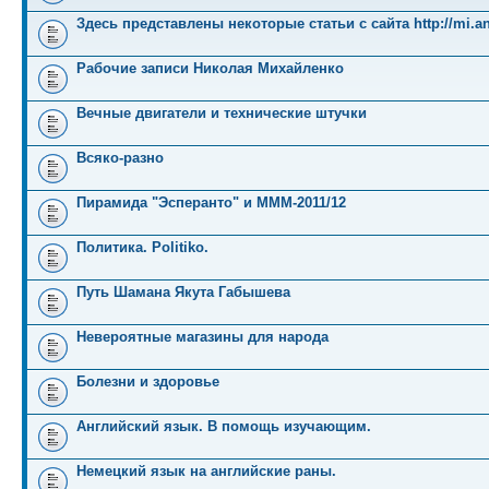
Здесь представлены некоторые статьи с сайта http://mi.an
Рабочие записи Николая Михайленко
Вечные двигатели и технические штучки
Всяко-разно
Пирамида "Эсперанто" и MMM-2011/12
Политика. Politiko.
Путь Шамана Якута Габышева
Невероятные магазины для народа
Болезни и здоровье
Английский язык. В помощь изучающим.
Немецкий язык на английские раны.