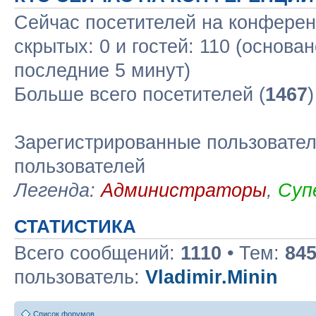
Сейчас посетителей на конфере
скрытых: 0 и гостей: 110 (основа
последние 5 минут)
Больше всего посетителей (
1467
Зарегистрированные пользовател
пользователей
Легенда:
Администраторы
,
Суп
СТАТИСТИКА
Всего сообщений:
1110
• Тем:
84
пользователь:
Vladimir.Minin
Список форумов