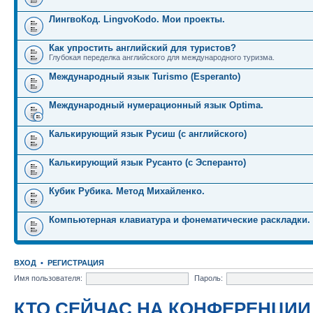
ЛингвоКод. LingvoKodo. Мои проекты.
Как упростить английский для туристов?
Глубокая переделка английского для международного туризма.
Международный язык Turismo (Esperanto)
Международный нумерационный язык Optima.
Калькирующий язык Русиш (с английского)
Калькирующий язык Русанто (с Эсперанто)
Кубик Рубика. Метод Михайленко.
Компьютерная клавиатура и фонематические раскладки.
ВХОД
•
РЕГИСТРАЦИЯ
Имя пользователя:
Пароль:
КТО СЕЙЧАС НА КОНФЕРЕНЦИИ