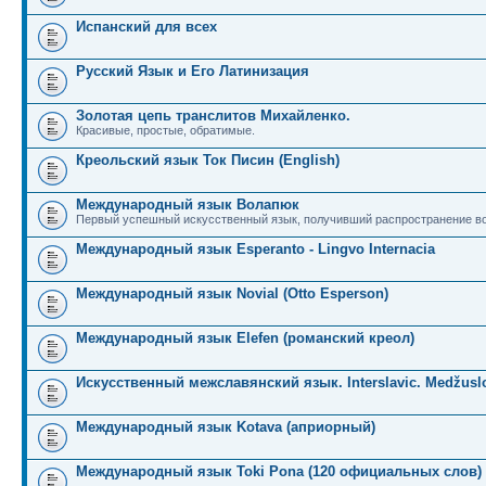
Испанский для всех
Русский Язык и Его Латинизация
Золотая цепь транслитов Михайленко.
Красивые, простые, обратимые.
Креольский язык Ток Писин (English)
Международный язык Волапюк
Первый успешный искусственный язык, получивший распространение во
Международный язык Esperanto - Lingvo Internacia
Международный язык Novial (Otto Esperson)
Международный язык Elefen (романский креол)
Искусственный межславянский язык. Interslavic. Medžuslo
Международный язык Kotava (априорный)
Международный язык Toki Pona (120 официальных слов)