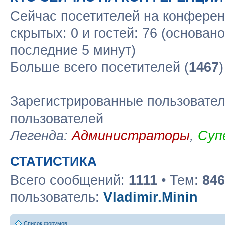
Сейчас посетителей на конфере
скрытых: 0 и гостей: 76 (основан
последние 5 минут)
Больше всего посетителей (
1467
Зарегистрированные пользовател
пользователей
Легенда:
Администраторы
,
Суп
СТАТИСТИКА
Всего сообщений:
1111
• Тем:
846
пользователь:
Vladimir.Minin
Список форумов