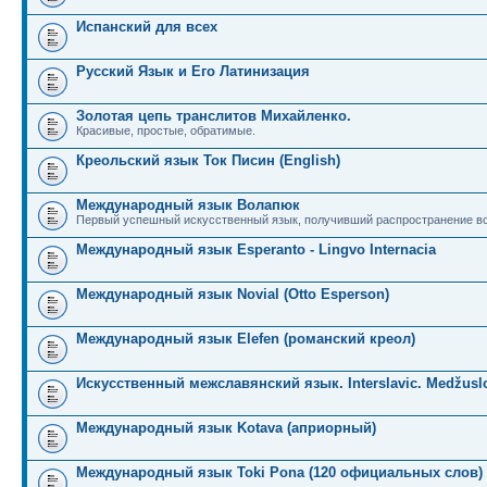
Испанский для всех
Русский Язык и Его Латинизация
Золотая цепь транслитов Михайленко.
Красивые, простые, обратимые.
Креольский язык Ток Писин (English)
Международный язык Волапюк
Первый успешный искусственный язык, получивший распространение во
Международный язык Esperanto - Lingvo Internacia
Международный язык Novial (Otto Esperson)
Международный язык Elefen (романский креол)
Искусственный межславянский язык. Interslavic. Medžuslo
Международный язык Kotava (априорный)
Международный язык Toki Pona (120 официальных слов)