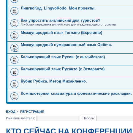
ЛингвоКод. LingvoKodo. Мои проекты.
Как упростить английский для туристов?
Глубокая переделка английского для международного туризма.
Международный язык Turismo (Esperanto)
Международный нумерационный язык Optima.
Калькирующий язык Русиш (с английского)
Калькирующий язык Русанто (с Эсперанто)
Кубик Рубика. Метод Михайленко.
Компьютерная клавиатура и фонематические раскладки.
ВХОД
•
РЕГИСТРАЦИЯ
Имя пользователя:
Пароль:
КТО СЕЙЧАС НА КОНФЕРЕНЦИИ