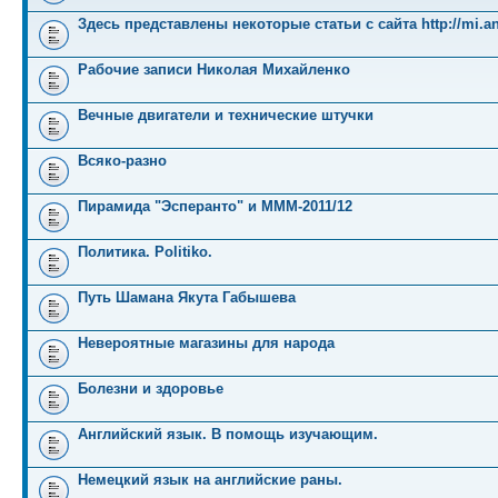
Здесь представлены некоторые статьи с сайта http://mi.an
Рабочие записи Николая Михайленко
Вечные двигатели и технические штучки
Всяко-разно
Пирамида "Эсперанто" и MMM-2011/12
Политика. Politiko.
Путь Шамана Якута Габышева
Невероятные магазины для народа
Болезни и здоровье
Английский язык. В помощь изучающим.
Немецкий язык на английские раны.