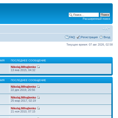
Расширенный поиск
FAQ
Регистрация
Вход
Текущее время: 07 авг 2026, 02:58
НИЯ
ПОСЛЕДНЕЕ СООБЩЕНИЕ
Nikolaj.Mihajlenko
13 янв 2015, 04:32
НИЯ
ПОСЛЕДНЕЕ СООБЩЕНИЕ
Nikolaj.Mihajlenko
22 дек 2019, 20:56
Nikolaj.Mihajlenko
25 мар 2017, 02:19
Nikolaj.Mihajlenko
21 ноя 2010, 07:15