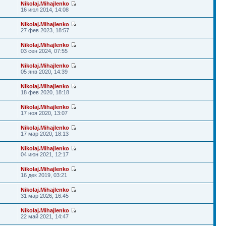
Nikolaj.Mihajlenko
16 июл 2014, 14:08
Nikolaj.Mihajlenko
27 фев 2023, 18:57
Nikolaj.Mihajlenko
03 сен 2024, 07:55
Nikolaj.Mihajlenko
05 янв 2020, 14:39
Nikolaj.Mihajlenko
18 фев 2020, 18:18
Nikolaj.Mihajlenko
17 ноя 2020, 13:07
Nikolaj.Mihajlenko
17 мар 2020, 18:13
Nikolaj.Mihajlenko
04 июн 2021, 12:17
Nikolaj.Mihajlenko
16 дек 2019, 03:21
Nikolaj.Mihajlenko
31 мар 2026, 16:45
Nikolaj.Mihajlenko
22 май 2021, 14:47