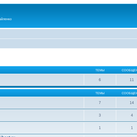
айленко
ТЕМЫ
СООБЩЕ
6
11
ТЕМЫ
СООБЩЕ
7
14
3
4
1
1