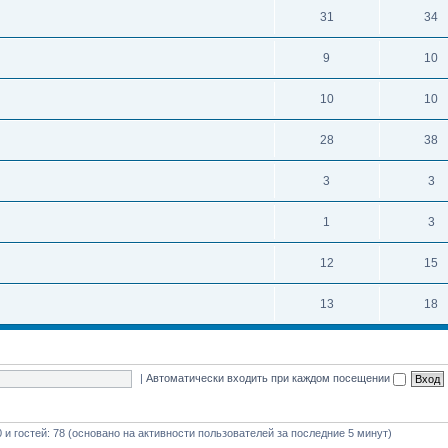
31
34
9
10
10
10
28
38
3
3
1
3
12
15
13
18
|
Автоматически входить при каждом посещении
0 и гостей: 78 (основано на активности пользователей за последние 5 минут)