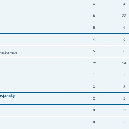
4
4
8
22
6
6
4
6
5
6
 всём мире.
75
94
1
1
3
3
vjansky.
2
2
9
12
8
11