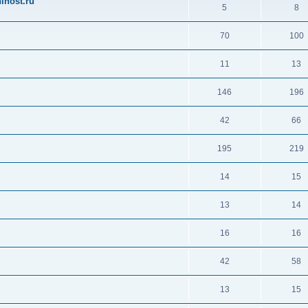
ihost.ru
5
8
70
100
11
13
146
196
42
66
195
219
14
15
13
14
16
16
42
58
13
15