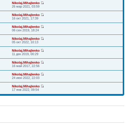
Nikolaj.Mihajlenko
26 мар 2021, 03:59
Nikolaj.Mihajlenko
16 окт 2021, 17:39
Nikolaj.Mihajlenko
06 сен 2019, 18:24
Nikolaj.Mihajlenko
05 окт 2022, 10:13
Nikolaj.Mihajlenko
11 дек 2019, 00:29
Nikolaj.Mihajlenko
16 май 2017, 22:56
Nikolaj.Mihajlenko
24 июн 2022, 22:03
Nikolaj.Mihajlenko
17 янв 2022, 09:54