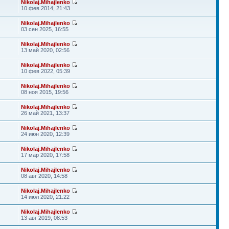
Nikolaj.Mihajlenko
10 фев 2014, 21:43
Nikolaj.Mihajlenko
03 сен 2025, 16:55
Nikolaj.Mihajlenko
13 май 2020, 02:56
Nikolaj.Mihajlenko
10 фев 2022, 05:39
Nikolaj.Mihajlenko
08 ноя 2015, 19:56
Nikolaj.Mihajlenko
26 май 2021, 13:37
Nikolaj.Mihajlenko
24 июн 2020, 12:39
Nikolaj.Mihajlenko
17 мар 2020, 17:58
Nikolaj.Mihajlenko
08 авг 2020, 14:58
Nikolaj.Mihajlenko
14 июл 2020, 21:22
Nikolaj.Mihajlenko
13 авг 2019, 08:53