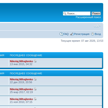
Расширенный поиск
FAQ
Регистрация
Вход
Текущее время: 07 авг 2026, 13:53
НИЯ
ПОСЛЕДНЕЕ СООБЩЕНИЕ
Nikolaj.Mihajlenko
13 янв 2015, 04:32
НИЯ
ПОСЛЕДНЕЕ СООБЩЕНИЕ
Nikolaj.Mihajlenko
22 дек 2019, 20:56
Nikolaj.Mihajlenko
25 мар 2017, 02:19
Nikolaj.Mihajlenko
21 ноя 2010, 07:15