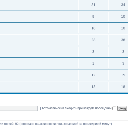
31
34
9
10
10
10
28
38
3
3
1
3
12
15
13
18
|
Автоматически входить при каждом посещении
0 и гостей: 92 (основано на активности пользователей за последние 5 минут)