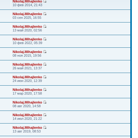
Nikolaj.Mihajlenko
10 фев 2014, 21:43
Nikolaj.Mihajlenko
03 сен 2025, 16:55
Nikolaj.Mihajlenko
13 май 2020, 02:56
Nikolaj.Mihajlenko
10 фев 2022, 05:39
Nikolaj.Mihajlenko
08 ноя 2015, 19:56
Nikolaj.Mihajlenko
26 май 2021, 13:37
Nikolaj.Mihajlenko
24 июн 2020, 12:39
Nikolaj.Mihajlenko
17 мар 2020, 17:58
Nikolaj.Mihajlenko
08 авг 2020, 14:58
Nikolaj.Mihajlenko
14 июл 2020, 21:22
Nikolaj.Mihajlenko
13 авг 2019, 08:53