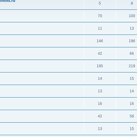
ihost.ru
5
8
70
100
11
13
146
196
42
66
195
219
14
15
13
14
16
16
42
58
13
15