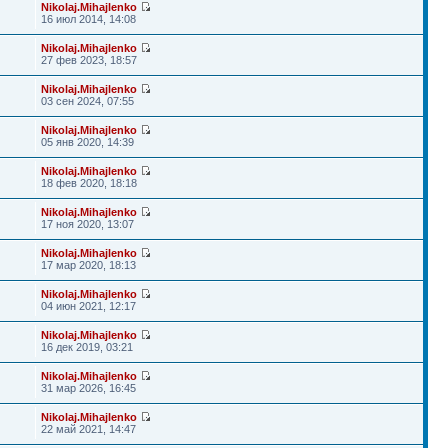
Nikolaj.Mihajlenko
16 июл 2014, 14:08
Nikolaj.Mihajlenko
27 фев 2023, 18:57
Nikolaj.Mihajlenko
03 сен 2024, 07:55
Nikolaj.Mihajlenko
05 янв 2020, 14:39
Nikolaj.Mihajlenko
18 фев 2020, 18:18
Nikolaj.Mihajlenko
17 ноя 2020, 13:07
Nikolaj.Mihajlenko
17 мар 2020, 18:13
Nikolaj.Mihajlenko
04 июн 2021, 12:17
Nikolaj.Mihajlenko
16 дек 2019, 03:21
Nikolaj.Mihajlenko
31 мар 2026, 16:45
Nikolaj.Mihajlenko
22 май 2021, 14:47