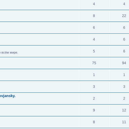
4
4
8
22
6
6
4
6
5
6
 всём мире.
75
94
1
1
3
3
vjansky.
2
2
9
12
8
11