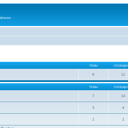
айленко
ТЕМЫ
СООБЩЕ
6
11
ТЕМЫ
СООБЩЕ
7
14
3
4
1
1