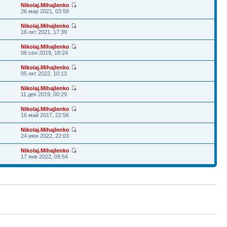
Nikolaj.Mihajlenko
26 мар 2021, 03:59
Nikolaj.Mihajlenko
16 окт 2021, 17:39
Nikolaj.Mihajlenko
06 сен 2019, 18:24
Nikolaj.Mihajlenko
05 окт 2022, 10:13
Nikolaj.Mihajlenko
11 дек 2019, 00:29
Nikolaj.Mihajlenko
16 май 2017, 22:56
Nikolaj.Mihajlenko
24 июн 2022, 22:03
Nikolaj.Mihajlenko
17 янв 2022, 09:54