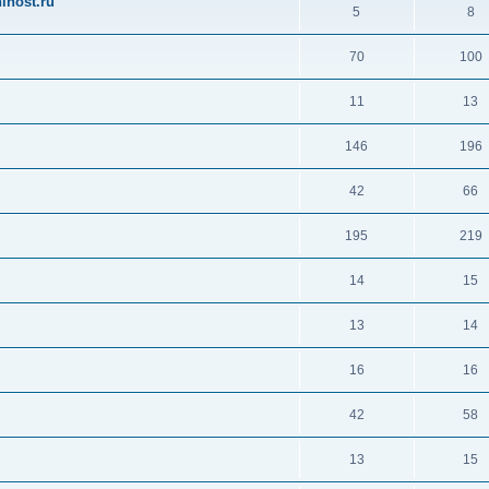
ihost.ru
5
8
70
100
11
13
146
196
42
66
195
219
14
15
13
14
16
16
42
58
13
15