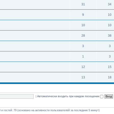
31
34
9
10
10
10
28
38
3
3
1
3
12
15
13
18
|
Автоматически входить при каждом посещении
0 и гостей: 79 (основано на активности пользователей за последние 5 минут)