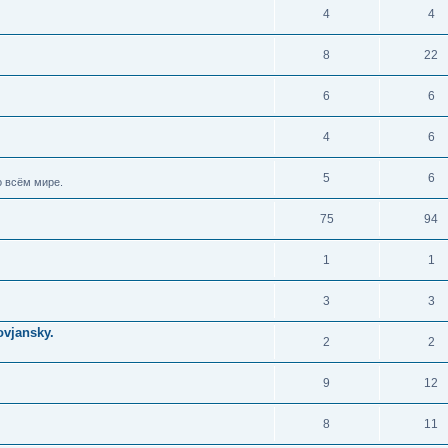
4
4
8
22
6
6
4
6
5
6
 всём мире.
75
94
1
1
3
3
vjansky.
2
2
9
12
8
11