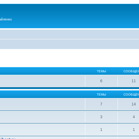
айленко
ТЕМЫ
СООБЩЕ
6
11
ТЕМЫ
СООБЩЕ
7
14
3
4
1
1