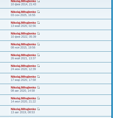
Nikolaj.Mihajlenko
10 фев 2014, 21:43
Nikolaj.Mihajlenko
03 сен 2025, 16:55
Nikolaj.Mihajlenko
13 май 2020, 02:56
Nikolaj.Mihajlenko
10 фев 2022, 05:39
Nikolaj.Mihajlenko
08 ноя 2015, 19:56
Nikolaj.Mihajlenko
26 май 2021, 13:37
Nikolaj.Mihajlenko
24 июн 2020, 12:39
Nikolaj.Mihajlenko
17 мар 2020, 17:58
Nikolaj.Mihajlenko
08 авг 2020, 14:58
Nikolaj.Mihajlenko
14 июл 2020, 21:22
Nikolaj.Mihajlenko
13 авг 2019, 08:53