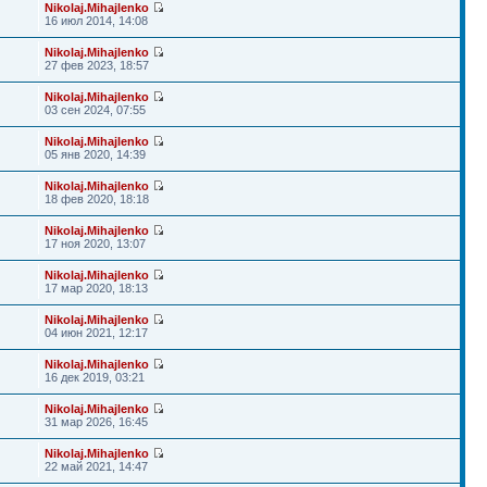
Nikolaj.Mihajlenko
16 июл 2014, 14:08
Nikolaj.Mihajlenko
27 фев 2023, 18:57
Nikolaj.Mihajlenko
03 сен 2024, 07:55
Nikolaj.Mihajlenko
05 янв 2020, 14:39
Nikolaj.Mihajlenko
18 фев 2020, 18:18
Nikolaj.Mihajlenko
17 ноя 2020, 13:07
Nikolaj.Mihajlenko
17 мар 2020, 18:13
Nikolaj.Mihajlenko
04 июн 2021, 12:17
Nikolaj.Mihajlenko
16 дек 2019, 03:21
Nikolaj.Mihajlenko
31 мар 2026, 16:45
Nikolaj.Mihajlenko
22 май 2021, 14:47