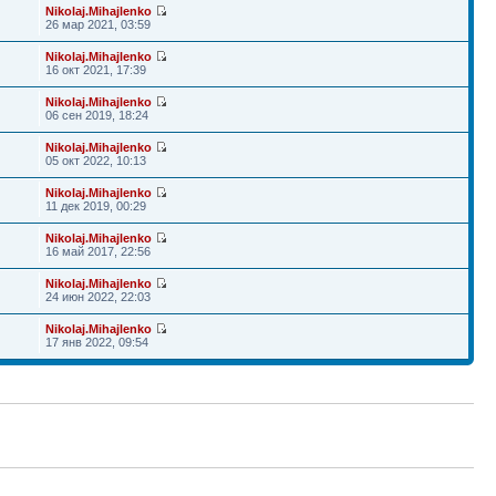
Nikolaj.Mihajlenko
26 мар 2021, 03:59
Nikolaj.Mihajlenko
16 окт 2021, 17:39
Nikolaj.Mihajlenko
06 сен 2019, 18:24
Nikolaj.Mihajlenko
05 окт 2022, 10:13
Nikolaj.Mihajlenko
11 дек 2019, 00:29
Nikolaj.Mihajlenko
16 май 2017, 22:56
Nikolaj.Mihajlenko
24 июн 2022, 22:03
Nikolaj.Mihajlenko
17 янв 2022, 09:54