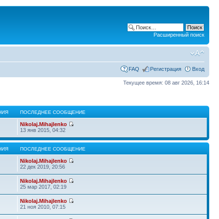
Расширенный поиск
FAQ
Регистрация
Вход
Текущее время: 08 авг 2026, 16:14
НИЯ
ПОСЛЕДНЕЕ СООБЩЕНИЕ
Nikolaj.Mihajlenko
13 янв 2015, 04:32
НИЯ
ПОСЛЕДНЕЕ СООБЩЕНИЕ
Nikolaj.Mihajlenko
22 дек 2019, 20:56
Nikolaj.Mihajlenko
25 мар 2017, 02:19
Nikolaj.Mihajlenko
21 ноя 2010, 07:15