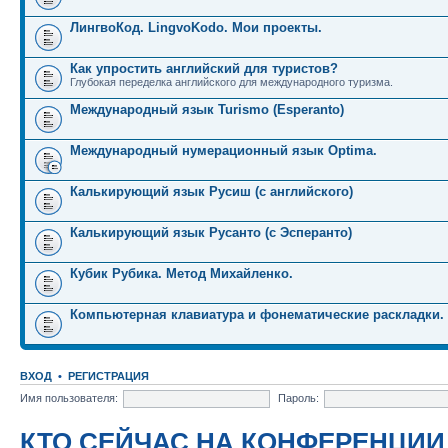
ЛингвоКод. LingvoKodo. Мои проекты.
Как упростить английский для туристов?
Глубокая переделка английского для международного туризма.
Международный язык Turismo (Esperanto)
Международный нумерационный язык Optima.
Калькирующий язык Русиш (с английского)
Калькирующий язык Русанто (с Эсперанто)
Кубик Рубика. Метод Михайленко.
Компьютерная клавиатура и фонематические раскладки.
ВХОД
•
РЕГИСТРАЦИЯ
Имя пользователя:
Пароль:
КТО СЕЙЧАС НА КОНФЕРЕНЦИИ