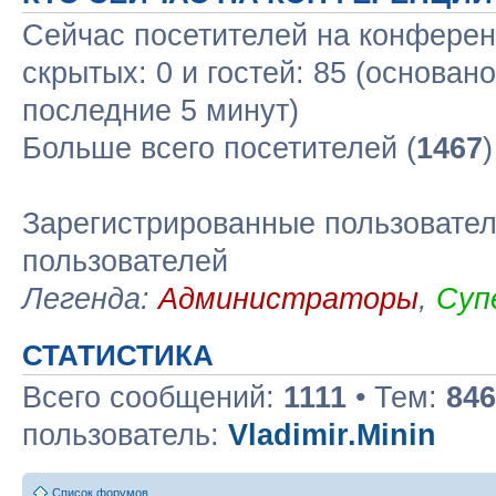
Сейчас посетителей на конфере
скрытых: 0 и гостей: 85 (основан
последние 5 минут)
Больше всего посетителей (
1467
Зарегистрированные пользовател
пользователей
Легенда:
Администраторы
,
Суп
СТАТИСТИКА
Всего сообщений:
1111
• Тем:
846
пользователь:
Vladimir.Minin
Список форумов