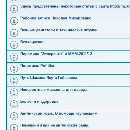
Здесь представлены некоторые статьи с сайта http://mi.an
Рабочие записи Николая Михайленко
Вечные двигатели и технические штучки
Всяко-разно
Пирамида "Эсперанто" и MMM-2011/12
Политика. Politiko.
Путь Шамана Якута Габышева
Невероятные магазины для народа
Болезни и здоровье
Английский язык. В помощь изучающим.
Немецкий язык на английские раны.