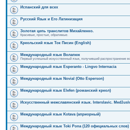
Испанский для всех
Русский Язык и Его Латинизация
Золотая цепь транслитов Михайленко.
Красивые, простые, обратимые.
Креольский язык Ток Писин (English)
Международный язык Волапюк
Первый успешный искусственный язык, получивший распространение во
Международный язык Esperanto - Lingvo Internacia
Международный язык Novial (Otto Esperson)
Международный язык Elefen (романский креол)
Искусственный межславянский язык. Interslavic. Medžuslo
Международный язык Kotava (априорный)
Международный язык Toki Pona (120 официальных слов)