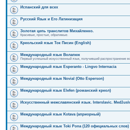
Испанский для всех
Русский Язык и Его Латинизация
Золотая цепь транслитов Михайленко.
Красивые, простые, обратимые.
Креольский язык Ток Писин (English)
Международный язык Волапюк
Первый успешный искусственный язык, получивший распространение во
Международный язык Esperanto - Lingvo Internacia
Международный язык Novial (Otto Esperson)
Международный язык Elefen (романский креол)
Искусственный межславянский язык. Interslavic. Medžuslo
Международный язык Kotava (априорный)
Международный язык Toki Pona (120 официальных слов)