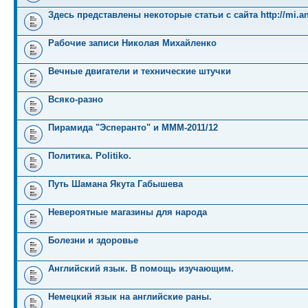
Здесь представлены некоторые статьи с сайта http://mi.an
Рабочие записи Николая Михайленко
Вечные двигатели и технические штучки
Всяко-разно
Пирамида "Эсперанто" и MMM-2011/12
Политика. Politiko.
Путь Шамана Якута Габышева
Невероятные магазины для народа
Болезни и здоровье
Английский язык. В помощь изучающим.
Немецкий язык на английские раны.