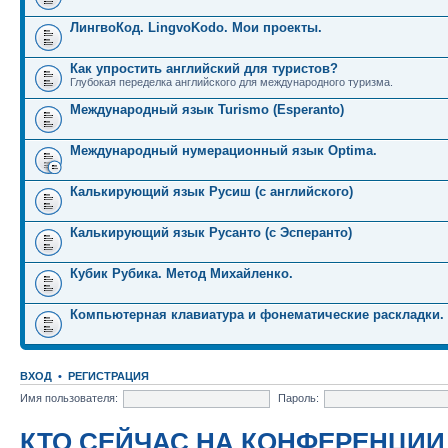
ЛингвоКод. LingvoKodo. Мои проекты.
Как упростить английский для туристов?
Глубокая переделка английского для международного туризма.
Международный язык Turismo (Esperanto)
Международный нумерационный язык Optima.
Калькирующий язык Русиш (с английского)
Калькирующий язык Русанто (с Эсперанто)
Кубик Рубика. Метод Михайленко.
Компьютерная клавиатура и фонематические раскладки.
ВХОД
•
РЕГИСТРАЦИЯ
Имя пользователя:
Пароль:
КТО СЕЙЧАС НА КОНФЕРЕНЦИИ