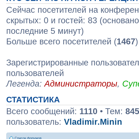
Сейчас посетителей на конфере
скрытых: 0 и гостей: 83 (основан
последние 5 минут)
Больше всего посетителей (
1467
Зарегистрированные пользовател
пользователей
Легенда:
Администраторы
,
Суп
СТАТИСТИКА
Всего сообщений:
1110
• Тем:
84
пользователь:
Vladimir.Minin
Список форумов