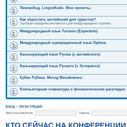
ЛингвоКод. LingvoKodo. Мои проекты.
Как упростить английский для туристов?
Глубокая переделка английского для международного туризма.
Международный язык Turismo (Esperanto)
Международный нумерационный язык Optima.
Калькирующий язык Русиш (с английского)
Калькирующий язык Русанто (с Эсперанто)
Кубик Рубика. Метод Михайленко.
Компьютерная клавиатура и фонематические раскладки.
ВХОД
•
РЕГИСТРАЦИЯ
Имя пользователя:
Пароль:
КТО СЕЙЧАС НА КОНФЕРЕНЦИИ