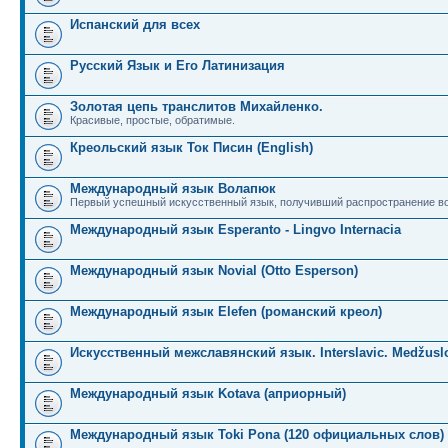
Испанский для всех
Русский Язык и Его Латинизация
Золотая цепь транслитов Михайленко.
Красивые, простые, обратимые.
Креольский язык Ток Писин (English)
Международный язык Волапюк
Первый успешный искусственный язык, получивший распространение во
Международный язык Esperanto - Lingvo Internacia
Международный язык Novial (Otto Esperson)
Международный язык Elefen (романский креол)
Искусственный межславянский язык. Interslavic. Medžuslo
Международный язык Kotava (априорный)
Международный язык Toki Pona (120 официальных слов)