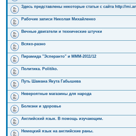
Здесь представлены некоторые статьи с сайта http://mi.an
Рабочие записи Николая Михайленко
Вечные двигатели и технические штучки
Всяко-разно
Пирамида "Эсперанто" и MMM-2011/12
Политика. Politiko.
Путь Шамана Якута Габышева
Невероятные магазины для народа
Болезни и здоровье
Английский язык. В помощь изучающим.
Немецкий язык на английские раны.