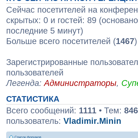
Сейчас посетителей на конфере
скрытых: 0 и гостей: 89 (основан
последние 5 минут)
Больше всего посетителей (
1467
Зарегистрированные пользовател
пользователей
Легенда:
Администраторы
,
Суп
СТАТИСТИКА
Всего сообщений:
1111
• Тем:
846
пользователь:
Vladimir.Minin
Список форумов