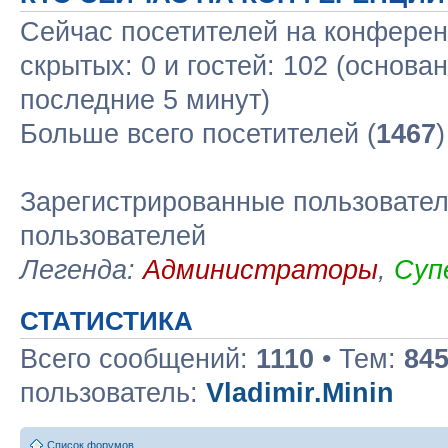
Сейчас посетителей на конфере
скрытых: 0 и гостей: 102 (основа
последние 5 минут)
Больше всего посетителей (
1467
Зарегистрированные пользовател
пользователей
Легенда:
Администраторы
,
Суп
СТАТИСТИКА
Всего сообщений:
1110
• Тем:
84
пользователь:
Vladimir.Minin
Список форумов