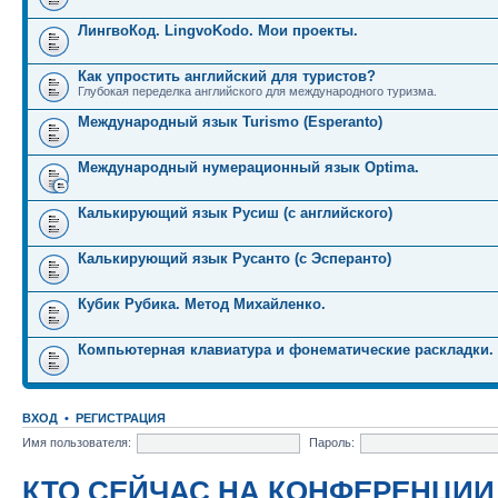
ЛингвоКод. LingvoKodo. Мои проекты.
Как упростить английский для туристов?
Глубокая переделка английского для международного туризма.
Международный язык Turismo (Esperanto)
Международный нумерационный язык Optima.
Калькирующий язык Русиш (с английского)
Калькирующий язык Русанто (с Эсперанто)
Кубик Рубика. Метод Михайленко.
Компьютерная клавиатура и фонематические раскладки.
ВХОД
•
РЕГИСТРАЦИЯ
Имя пользователя:
Пароль:
КТО СЕЙЧАС НА КОНФЕРЕНЦИИ