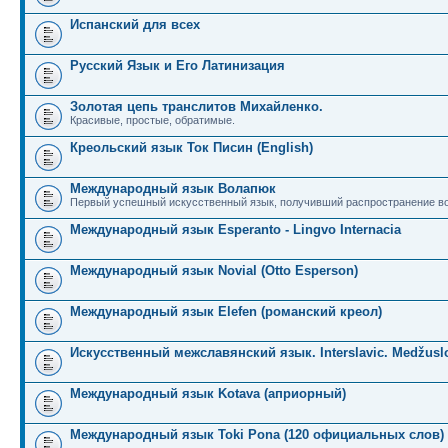
Испанский для всех
Русский Язык и Его Латинизация
Золотая цепь транслитов Михайленко.
Красивые, простые, обратимые.
Креольский язык Ток Писин (English)
Международный язык Волапюк
Первый успешный искусственный язык, получивший распространение во
Международный язык Esperanto - Lingvo Internacia
Международный язык Novial (Otto Esperson)
Международный язык Elefen (романский креол)
Искусственный межславянский язык. Interslavic. Medžuslo
Международный язык Kotava (априорный)
Международный язык Toki Pona (120 официальных слов)