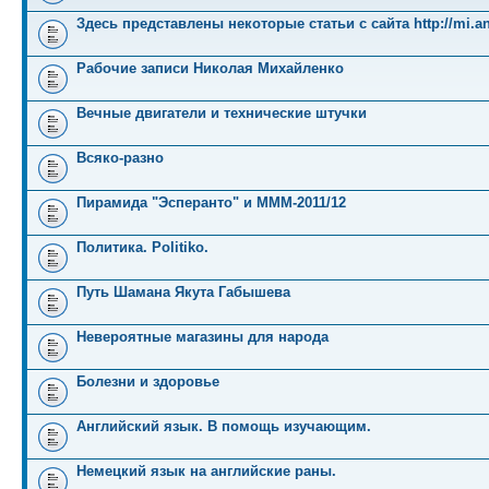
Здесь представлены некоторые статьи с сайта http://mi.an
Рабочие записи Николая Михайленко
Вечные двигатели и технические штучки
Всяко-разно
Пирамида "Эсперанто" и MMM-2011/12
Политика. Politiko.
Путь Шамана Якута Габышева
Невероятные магазины для народа
Болезни и здоровье
Английский язык. В помощь изучающим.
Немецкий язык на английские раны.