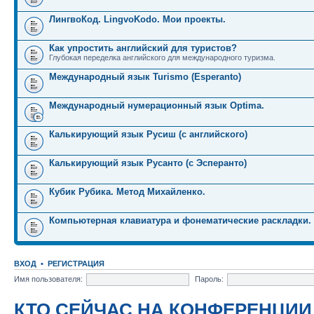
ЛингвоКод. LingvoKodo. Мои проекты.
Как упростить английский для туристов?
Глубокая переделка английского для международного туризма.
Международный язык Turismo (Esperanto)
Международный нумерационный язык Optima.
Калькирующий язык Русиш (с английского)
Калькирующий язык Русанто (с Эсперанто)
Кубик Рубика. Метод Михайленко.
Компьютерная клавиатура и фонематические раскладки.
ВХОД
•
РЕГИСТРАЦИЯ
Имя пользователя:
Пароль:
КТО СЕЙЧАС НА КОНФЕРЕНЦИИ