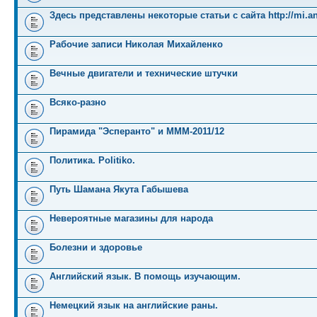
Здесь представлены некоторые статьи с сайта http://mi.an
Рабочие записи Николая Михайленко
Вечные двигатели и технические штучки
Всяко-разно
Пирамида "Эсперанто" и MMM-2011/12
Политика. Politiko.
Путь Шамана Якута Габышева
Невероятные магазины для народа
Болезни и здоровье
Английский язык. В помощь изучающим.
Немецкий язык на английские раны.