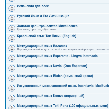
Испанский для всех
Русский Язык и Его Латинизация
Золотая цепь транслитов Михайленко.
Красивые, простые, обратимые.
Креольский язык Ток Писин (English)
Международный язык Волапюк
Первый успешный искусственный язык, получивший распространение во
Международный язык Esperanto - Lingvo Internacia
Международный язык Novial (Otto Esperson)
Международный язык Elefen (романский креол)
Искусственный межславянский язык. Interslavic. Medžuslo
Международный язык Kotava (априорный)
Международный язык Toki Pona (120 официальных слов)