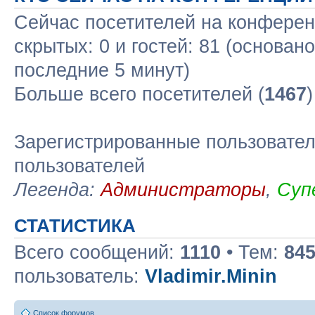
Сейчас посетителей на конфере
скрытых: 0 и гостей: 81 (основан
последние 5 минут)
Больше всего посетителей (
1467
Зарегистрированные пользовател
пользователей
Легенда:
Администраторы
,
Суп
СТАТИСТИКА
Всего сообщений:
1110
• Тем:
84
пользователь:
Vladimir.Minin
Список форумов