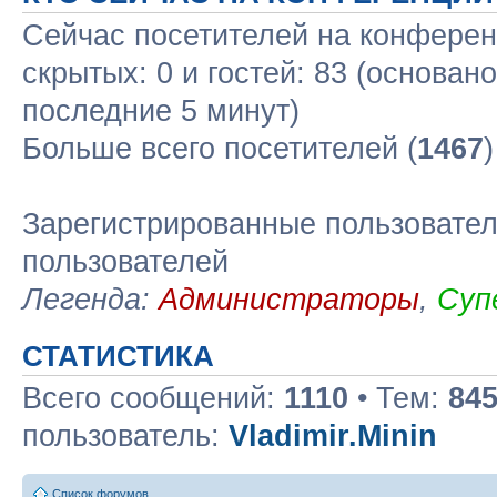
Сейчас посетителей на конфере
скрытых: 0 и гостей: 83 (основан
последние 5 минут)
Больше всего посетителей (
1467
Зарегистрированные пользовател
пользователей
Легенда:
Администраторы
,
Суп
СТАТИСТИКА
Всего сообщений:
1110
• Тем:
84
пользователь:
Vladimir.Minin
Список форумов