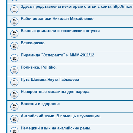
Здесь представлены некоторые статьи с сайта http://mi.an
Рабочие записи Николая Михайленко
Вечные двигатели и технические штучки
Всяко-разно
Пирамида "Эсперанто" и MMM-2011/12
Политика. Politiko.
Путь Шамана Якута Габышева
Невероятные магазины для народа
Болезни и здоровье
Английский язык. В помощь изучающим.
Немецкий язык на английские раны.