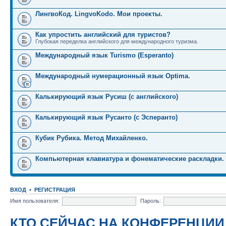
ЛингвоКод. LingvoKodo. Мои проекты.
Как упростить английский для туристов?
Глубокая переделка английского для международного туризма.
Международный язык Turismo (Esperanto)
Международный нумерационный язык Optima.
Калькирующий язык Русиш (с английского)
Калькирующий язык Русанто (с Эсперанто)
Кубик Рубика. Метод Михайленко.
Компьютерная клавиатура и фонематические раскладки.
ВХОД
•
РЕГИСТРАЦИЯ
Имя пользователя:
Пароль:
КТО СЕЙЧАС НА КОНФЕРЕНЦИИ