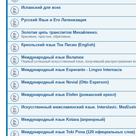
Испанский для всех
Русский Язык и Его Латинизация
Золотая цепь транслитов Михайленко.
Красивые, простые, обратимые.
Креольский язык Ток Писин (English)
Международный язык Волапюк
Первый успешный искусственный язык, получивший распространение во
Международный язык Esperanto - Lingvo Internacia
Международный язык Novial (Otto Esperson)
Международный язык Elefen (романский креол)
Искусственный межславянский язык. Interslavic. Medžuslo
Международный язык Kotava (априорный)
Международный язык Toki Pona (120 официальных слов)