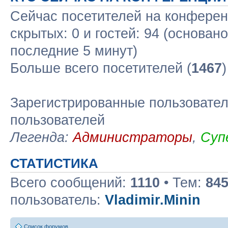
Сейчас посетителей на конфере
скрытых: 0 и гостей: 94 (основан
последние 5 минут)
Больше всего посетителей (
1467
Зарегистрированные пользовател
пользователей
Легенда:
Администраторы
,
Суп
СТАТИСТИКА
Всего сообщений:
1110
• Тем:
84
пользователь:
Vladimir.Minin
Список форумов