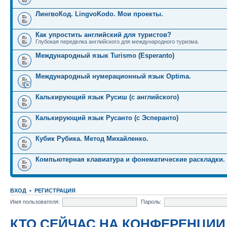
ЛингвоКод. LingvoKodo. Мои проекты.
Как упростить английский для туристов?
Глубокая переделка английского для международного туризма.
Международный язык Turismo (Esperanto)
Международный нумерационный язык Optima.
Калькирующий язык Русиш (с английского)
Калькирующий язык Русанто (с Эсперанто)
Кубик Рубика. Метод Михайленко.
Компьютерная клавиатура и фонематические раскладки.
ВХОД
•
РЕГИСТРАЦИЯ
Имя пользователя:
Пароль:
КТО СЕЙЧАС НА КОНФЕРЕНЦИИ