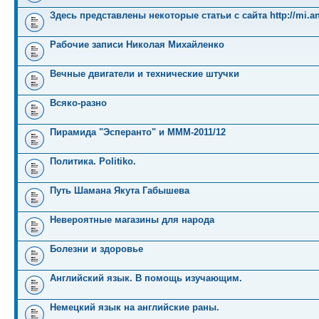
Здесь представлены некоторые статьи с сайта http://mi.an
Рабочие записи Николая Михайленко
Вечные двигатели и технические штучки
Всяко-разно
Пирамида "Эсперанто" и MMM-2011/12
Политика. Politiko.
Путь Шамана Якута Габышева
Невероятные магазины для народа
Болезни и здоровье
Английский язык. В помощь изучающим.
Немецкий язык на английские раны.