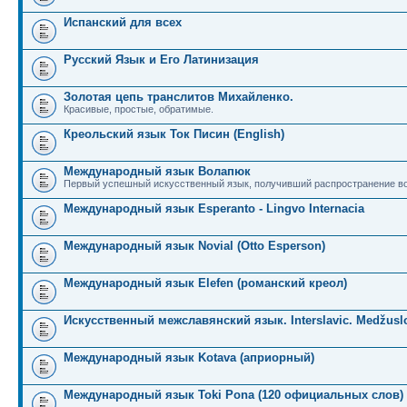
Испанский для всех
Русский Язык и Его Латинизация
Золотая цепь транслитов Михайленко.
Красивые, простые, обратимые.
Креольский язык Ток Писин (English)
Международный язык Волапюк
Первый успешный искусственный язык, получивший распространение во
Международный язык Esperanto - Lingvo Internacia
Международный язык Novial (Otto Esperson)
Международный язык Elefen (романский креол)
Искусственный межславянский язык. Interslavic. Medžuslo
Международный язык Kotava (априорный)
Международный язык Toki Pona (120 официальных слов)