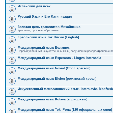
Испанский для всех
Русский Язык и Его Латинизация
Золотая цепь транслитов Михайленко.
Красивые, простые, обратимые.
Креольский язык Ток Писин (English)
Международный язык Волапюк
Первый успешный искусственный язык, получивший распространение во
Международный язык Esperanto - Lingvo Internacia
Международный язык Novial (Otto Esperson)
Международный язык Elefen (романский креол)
Искусственный межславянский язык. Interslavic. Medžuslo
Международный язык Kotava (априорный)
Международный язык Toki Pona (120 официальных слов)