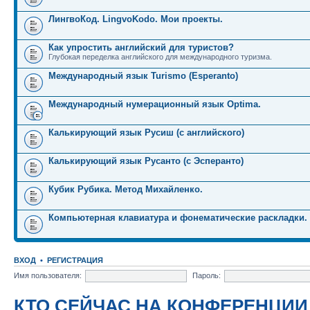
ЛингвоКод. LingvoKodo. Мои проекты.
Как упростить английский для туристов?
Глубокая переделка английского для международного туризма.
Международный язык Turismo (Esperanto)
Международный нумерационный язык Optima.
Калькирующий язык Русиш (с английского)
Калькирующий язык Русанто (с Эсперанто)
Кубик Рубика. Метод Михайленко.
Компьютерная клавиатура и фонематические раскладки.
ВХОД
•
РЕГИСТРАЦИЯ
Имя пользователя:
Пароль:
КТО СЕЙЧАС НА КОНФЕРЕНЦИИ