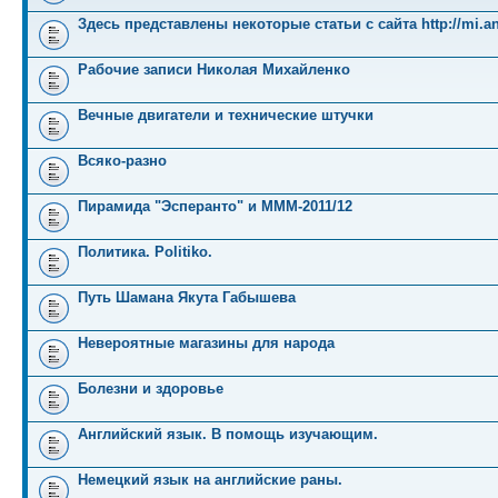
Здесь представлены некоторые статьи с сайта http://mi.an
Рабочие записи Николая Михайленко
Вечные двигатели и технические штучки
Всяко-разно
Пирамида "Эсперанто" и MMM-2011/12
Политика. Politiko.
Путь Шамана Якута Габышева
Невероятные магазины для народа
Болезни и здоровье
Английский язык. В помощь изучающим.
Немецкий язык на английские раны.