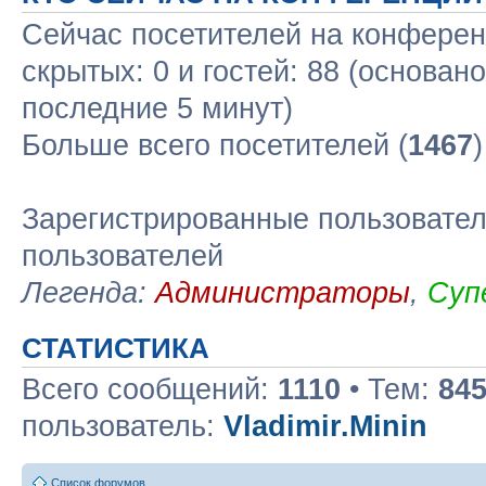
Сейчас посетителей на конфере
скрытых: 0 и гостей: 88 (основан
последние 5 минут)
Больше всего посетителей (
1467
Зарегистрированные пользовател
пользователей
Легенда:
Администраторы
,
Суп
СТАТИСТИКА
Всего сообщений:
1110
• Тем:
84
пользователь:
Vladimir.Minin
Список форумов