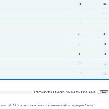
31
34
9
10
10
10
28
38
3
3
1
3
12
15
13
18
|
Автоматически входить при каждом посещении
0 и гостей: 79 (основано на активности пользователей за последние 5 минут)