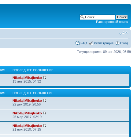
Расширенный поиск
FAQ
Регистрация
Вход
Текущее время: 09 авг 2026, 05:59
НИЯ
ПОСЛЕДНЕЕ СООБЩЕНИЕ
Nikolaj.Mihajlenko
13 янв 2015, 04:32
НИЯ
ПОСЛЕДНЕЕ СООБЩЕНИЕ
Nikolaj.Mihajlenko
22 дек 2019, 20:56
Nikolaj.Mihajlenko
25 мар 2017, 02:19
Nikolaj.Mihajlenko
21 ноя 2010, 07:15