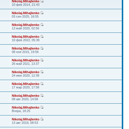
Nikolaj.Mihajlenko
10 фев 2014, 21:43
Nikolaj.Mihajlenko
03 сен 2025, 16:55
Nikolaj.Mihajlenko
13 май 2020, 02:56
Nikolaj.Mihajlenko
10 фев 2022, 05:39
Nikolaj.Mihajlenko
08 ноя 2015, 19:56
Nikolaj.Mihajlenko
26 май 2021, 13:37
Nikolaj.Mihajlenko
24 июн 2020, 12:39
Nikolaj.Mihajlenko
17 мар 2020, 17:58
Nikolaj.Mihajlenko
08 авг 2020, 14:58
Nikolaj.Mihajlenko
Вчера, 18:25
Nikolaj.Mihajlenko
13 авг 2019, 08:53