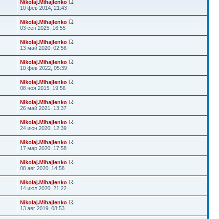
Nikolaj.Mihajlenko
10 фев 2014, 21:43
Nikolaj.Mihajlenko
03 сен 2025, 16:55
Nikolaj.Mihajlenko
13 май 2020, 02:56
Nikolaj.Mihajlenko
10 фев 2022, 05:39
Nikolaj.Mihajlenko
08 ноя 2015, 19:56
Nikolaj.Mihajlenko
26 май 2021, 13:37
Nikolaj.Mihajlenko
24 июн 2020, 12:39
Nikolaj.Mihajlenko
17 мар 2020, 17:58
Nikolaj.Mihajlenko
08 авг 2020, 14:58
Nikolaj.Mihajlenko
14 июл 2020, 21:22
Nikolaj.Mihajlenko
13 авг 2019, 08:53