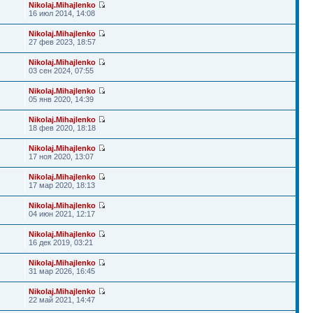
Nikolaj.Mihajlenko
16 июл 2014, 14:08
Nikolaj.Mihajlenko
27 фев 2023, 18:57
Nikolaj.Mihajlenko
03 сен 2024, 07:55
Nikolaj.Mihajlenko
05 янв 2020, 14:39
Nikolaj.Mihajlenko
18 фев 2020, 18:18
Nikolaj.Mihajlenko
17 ноя 2020, 13:07
Nikolaj.Mihajlenko
17 мар 2020, 18:13
Nikolaj.Mihajlenko
04 июн 2021, 12:17
Nikolaj.Mihajlenko
16 дек 2019, 03:21
Nikolaj.Mihajlenko
31 мар 2026, 16:45
Nikolaj.Mihajlenko
22 май 2021, 14:47