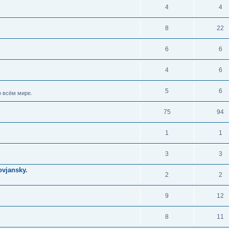
4
4
8
22
6
6
4
6
5
6
 всём мире.
75
94
1
1
3
3
vjansky.
2
2
9
12
8
11