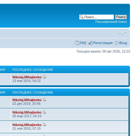
Расширенный поиск
FAQ
Регистрация
Вход
Текущее время: 06 авг 2026, 12:23
НИЯ
ПОСЛЕДНЕЕ СООБЩЕНИЕ
Nikolaj.Mihajlenko
13 янв 2015, 04:32
НИЯ
ПОСЛЕДНЕЕ СООБЩЕНИЕ
Nikolaj.Mihajlenko
22 дек 2019, 20:56
Nikolaj.Mihajlenko
25 мар 2017, 02:19
Nikolaj.Mihajlenko
21 ноя 2010, 07:15