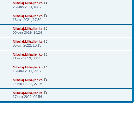
Nikolaj.Mihajlenko
26 мар 2021, 03:59
Nikolaj.Mihajlenko
16 окт 2021, 17:39
Nikolaj.Mihajlenko
06 сен 2019, 18:24
Nikolaj.Mihajlenko
05 окт 2022, 10:13
Nikolaj.Mihajlenko
11 дек 2019, 00:29
Nikolaj.Mihajlenko
16 май 2017, 22:56
Nikolaj.Mihajlenko
24 июн 2022, 22:03
Nikolaj.Mihajlenko
17 янв 2022, 09:54