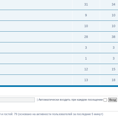
31
34
9
10
10
10
28
38
3
3
1
3
12
15
13
18
|
Автоматически входить при каждом посещении
0 и гостей: 79 (основано на активности пользователей за последние 5 минут)