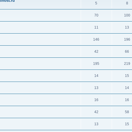
ihost.ru
5
8
70
100
11
13
146
196
42
66
195
219
14
15
13
14
16
16
42
58
13
15