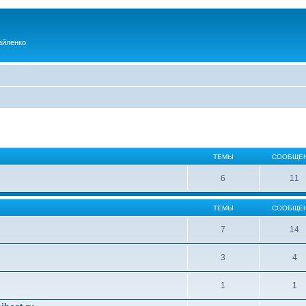
айленко
ТЕМЫ
СООБЩЕ
6
11
ТЕМЫ
СООБЩЕ
7
14
3
4
1
1