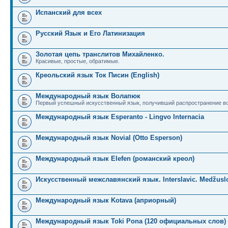
Испанский для всех
Русский Язык и Его Латинизация
Золотая цепь транслитов Михайленко.
Красивые, простые, обратимые.
Креольский язык Ток Писин (English)
Международный язык Волапюк
Первый успешный искусственный язык, получивший распространение во
Международный язык Esperanto - Lingvo Internacia
Международный язык Novial (Otto Esperson)
Международный язык Elefen (романский креол)
Искусственный межславянский язык. Interslavic. Medžuslo
Международный язык Kotava (априорный)
Международный язык Toki Pona (120 официальных слов)