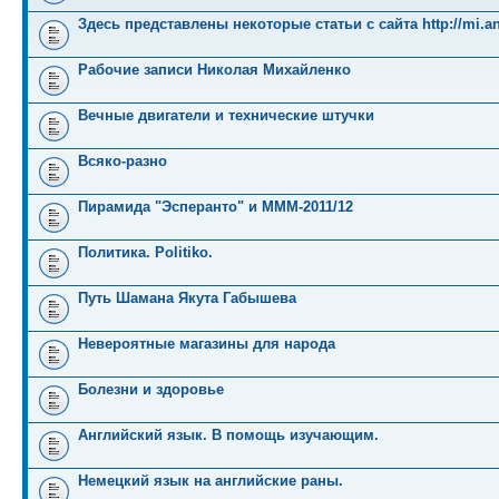
Здесь представлены некоторые статьи с сайта http://mi.an
Рабочие записи Николая Михайленко
Вечные двигатели и технические штучки
Всяко-разно
Пирамида "Эсперанто" и MMM-2011/12
Политика. Politiko.
Путь Шамана Якута Габышева
Невероятные магазины для народа
Болезни и здоровье
Английский язык. В помощь изучающим.
Немецкий язык на английские раны.