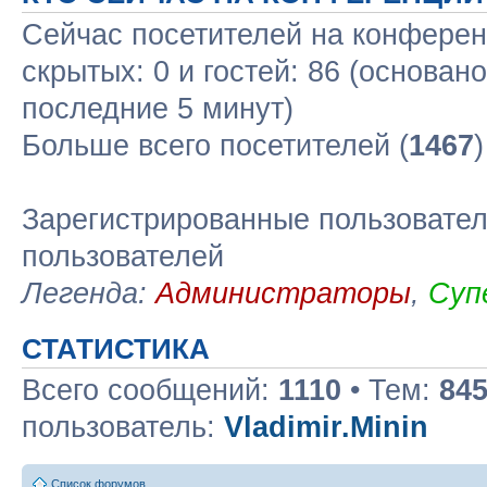
Сейчас посетителей на конфере
скрытых: 0 и гостей: 86 (основан
последние 5 минут)
Больше всего посетителей (
1467
Зарегистрированные пользовател
пользователей
Легенда:
Администраторы
,
Суп
СТАТИСТИКА
Всего сообщений:
1110
• Тем:
84
пользователь:
Vladimir.Minin
Список форумов