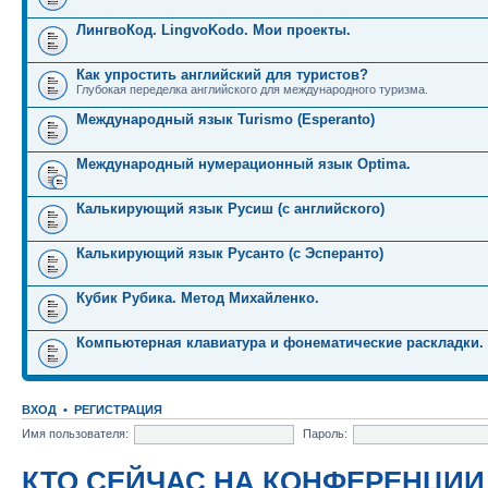
ЛингвоКод. LingvoKodo. Мои проекты.
Как упростить английский для туристов?
Глубокая переделка английского для международного туризма.
Международный язык Turismo (Esperanto)
Международный нумерационный язык Optima.
Калькирующий язык Русиш (с английского)
Калькирующий язык Русанто (с Эсперанто)
Кубик Рубика. Метод Михайленко.
Компьютерная клавиатура и фонематические раскладки.
ВХОД
•
РЕГИСТРАЦИЯ
Имя пользователя:
Пароль:
КТО СЕЙЧАС НА КОНФЕРЕНЦИИ