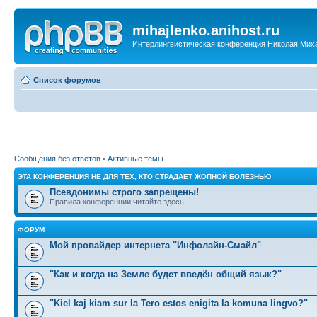
mihajlenko.anihost.ru
Интерлингвистическая конференция Николая Мих
Список форумов
Сообщения без ответов
•
Активные темы
ЭТА КОНФЕРЕНЦИЯ НЕ ДЛЯ ТЕХ, КТО СТРАДАЕТ ЖОПНОЙ БОЛЕЗНЬЮ
Псевдонимы строго запрещены!
Правила конференции читайте здесь
ФОРУМ
Мой провайдер интернета "Инфолайн-Смайл"
"Как и когда на Земле будет введён общий язык?"
"Kiel kaj kiam sur la Tero estos enigita la komuna lingvo?"