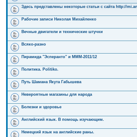
Здесь представлены некоторые статьи с сайта http://mi.an
Рабочие записи Николая Михайленко
Вечные двигатели и технические штучки
Всяко-разно
Пирамида "Эсперанто" и MMM-2011/12
Политика. Politiko.
Путь Шамана Якута Габышева
Невероятные магазины для народа
Болезни и здоровье
Английский язык. В помощь изучающим.
Немецкий язык на английские раны.