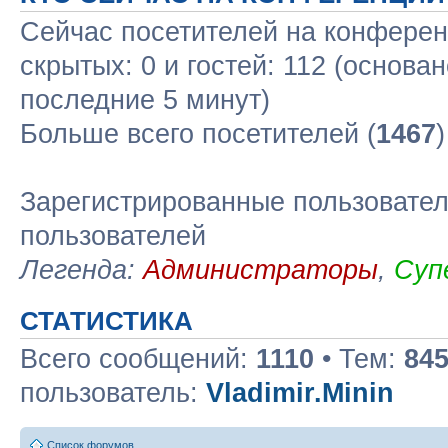
Сейчас посетителей на конфере
скрытых: 0 и гостей: 112 (основа
последние 5 минут)
Больше всего посетителей (
1467
Зарегистрированные пользовател
пользователей
Легенда:
Администраторы
,
Суп
СТАТИСТИКА
Всего сообщений:
1110
• Тем:
84
пользователь:
Vladimir.Minin
Список форумов