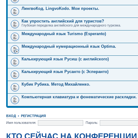
ЛингвоКод. LingvoKodo. Мои проекты.
Как упростить английский для туристов?
Глубокая переделка английского для международного туризма.
Международный язык Turismo (Esperanto)
Международный нумерационный язык Optima.
Калькирующий язык Русиш (с английского)
Калькирующий язык Русанто (с Эсперанто)
Кубик Рубика. Метод Михайленко.
Компьютерная клавиатура и фонематические раскладки.
ВХОД
•
РЕГИСТРАЦИЯ
Имя пользователя:
Пароль:
КТО СЕЙЧАС НА КОНФЕРЕНЦИИ