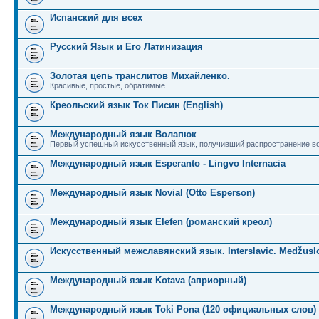
Испанский для всех
Русский Язык и Его Латинизация
Золотая цепь транслитов Михайленко.
Красивые, простые, обратимые.
Креольский язык Ток Писин (English)
Международный язык Волапюк
Первый успешный искусственный язык, получивший распространение во
Международный язык Esperanto - Lingvo Internacia
Международный язык Novial (Otto Esperson)
Международный язык Elefen (романский креол)
Искусственный межславянский язык. Interslavic. Medžuslo
Международный язык Kotava (априорный)
Международный язык Toki Pona (120 официальных слов)