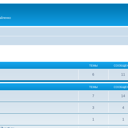
айленко
ТЕМЫ
СООБЩЕ
6
11
ТЕМЫ
СООБЩЕ
7
14
3
4
1
1