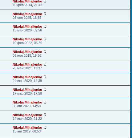
Nikolaj.Mihajlenko
10 фев 2014, 21:43
Nikolaj.Mihajlenko
03 сен 2025, 16:55
Nikolaj.Mihajlenko
13 май 2020, 02:56
Nikolaj.Mihajlenko
10 фев 2022, 05:39
Nikolaj.Mihajlenko
08 ноя 2015, 19:56
Nikolaj.Mihajlenko
26 май 2021, 13:37
Nikolaj.Mihajlenko
24 июн 2020, 12:39
Nikolaj.Mihajlenko
17 мар 2020, 17:58
Nikolaj.Mihajlenko
08 авг 2020, 14:58
Nikolaj.Mihajlenko
14 июл 2020, 21:22
Nikolaj.Mihajlenko
13 авг 2019, 08:53