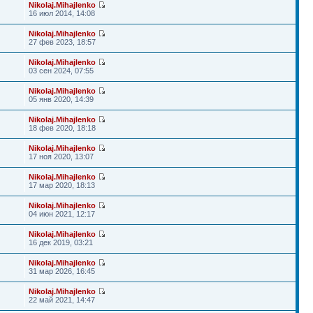
Nikolaj.Mihajlenko
16 июл 2014, 14:08
Nikolaj.Mihajlenko
27 фев 2023, 18:57
Nikolaj.Mihajlenko
03 сен 2024, 07:55
Nikolaj.Mihajlenko
05 янв 2020, 14:39
Nikolaj.Mihajlenko
18 фев 2020, 18:18
Nikolaj.Mihajlenko
17 ноя 2020, 13:07
Nikolaj.Mihajlenko
17 мар 2020, 18:13
Nikolaj.Mihajlenko
04 июн 2021, 12:17
Nikolaj.Mihajlenko
16 дек 2019, 03:21
Nikolaj.Mihajlenko
31 мар 2026, 16:45
Nikolaj.Mihajlenko
22 май 2021, 14:47