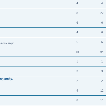
4
4
8
22
6
6
4
6
5
6
 всём мире.
75
94
1
1
3
3
vjansky.
2
2
9
12
8
11