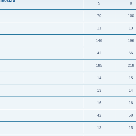
ihost.ru
5
8
70
100
11
13
146
196
42
66
195
219
14
15
13
14
16
16
42
58
13
15