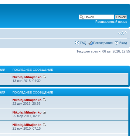
Расширенный поиск
FAQ
Регистрация
Вход
Текущее время: 06 авг 2026, 12:55
НИЯ
ПОСЛЕДНЕЕ СООБЩЕНИЕ
Nikolaj.Mihajlenko
13 янв 2015, 04:32
НИЯ
ПОСЛЕДНЕЕ СООБЩЕНИЕ
Nikolaj.Mihajlenko
22 дек 2019, 20:56
Nikolaj.Mihajlenko
25 мар 2017, 02:19
Nikolaj.Mihajlenko
21 ноя 2010, 07:15