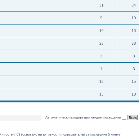
31
34
9
10
10
10
28
38
3
3
1
3
12
15
13
18
|
Автоматически входить при каждом посещении
0 и гостей: 89 (основано на активности пользователей за последние 5 минут)