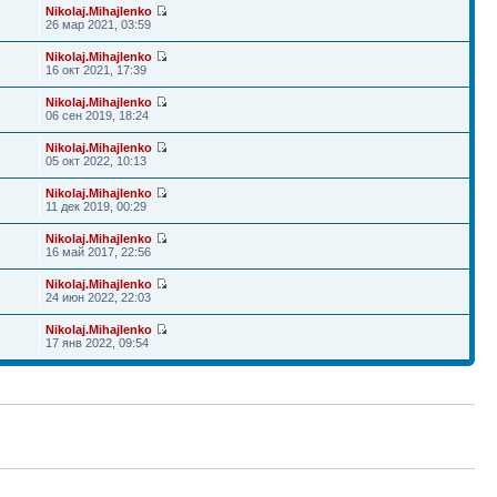
Nikolaj.Mihajlenko
26 мар 2021, 03:59
Nikolaj.Mihajlenko
16 окт 2021, 17:39
Nikolaj.Mihajlenko
06 сен 2019, 18:24
Nikolaj.Mihajlenko
05 окт 2022, 10:13
Nikolaj.Mihajlenko
11 дек 2019, 00:29
Nikolaj.Mihajlenko
16 май 2017, 22:56
Nikolaj.Mihajlenko
24 июн 2022, 22:03
Nikolaj.Mihajlenko
17 янв 2022, 09:54