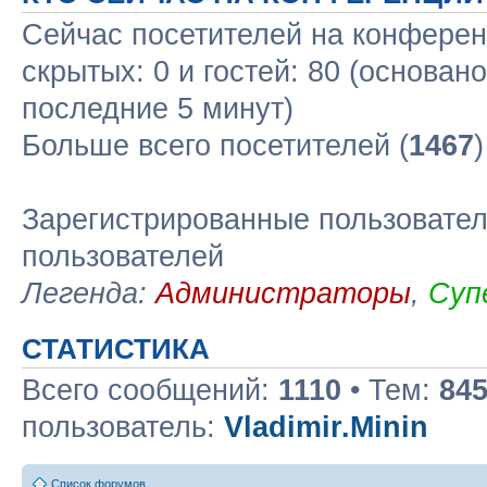
Сейчас посетителей на конфере
скрытых: 0 и гостей: 80 (основан
последние 5 минут)
Больше всего посетителей (
1467
Зарегистрированные пользовател
пользователей
Легенда:
Администраторы
,
Суп
СТАТИСТИКА
Всего сообщений:
1110
• Тем:
84
пользователь:
Vladimir.Minin
Список форумов