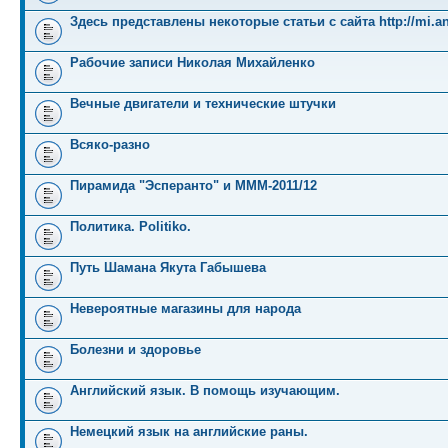
Здесь представлены некоторые статьи с сайта http://mi.an
Рабочие записи Николая Михайленко
Вечные двигатели и технические штучки
Всяко-разно
Пирамида "Эсперанто" и MMM-2011/12
Политика. Politiko.
Путь Шамана Якута Габышева
Невероятные магазины для народа
Болезни и здоровье
Английский язык. В помощь изучающим.
Немецкий язык на английские раны.