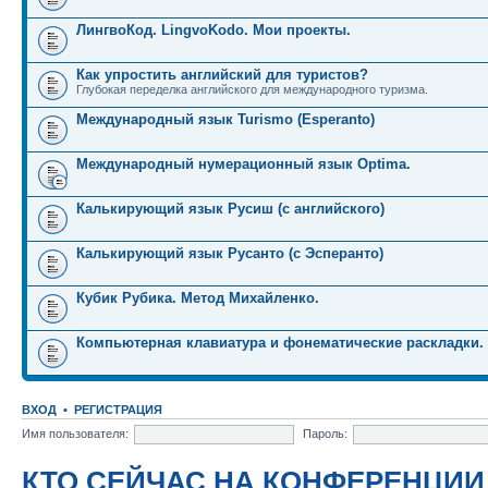
ЛингвоКод. LingvoKodo. Мои проекты.
Как упростить английский для туристов?
Глубокая переделка английского для международного туризма.
Международный язык Turismo (Esperanto)
Международный нумерационный язык Optima.
Калькирующий язык Русиш (с английского)
Калькирующий язык Русанто (с Эсперанто)
Кубик Рубика. Метод Михайленко.
Компьютерная клавиатура и фонематические раскладки.
ВХОД
•
РЕГИСТРАЦИЯ
Имя пользователя:
Пароль:
КТО СЕЙЧАС НА КОНФЕРЕНЦИИ