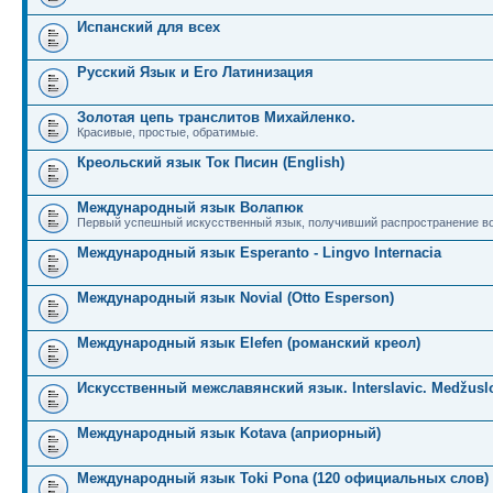
Испанский для всех
Русский Язык и Его Латинизация
Золотая цепь транслитов Михайленко.
Красивые, простые, обратимые.
Креольский язык Ток Писин (English)
Международный язык Волапюк
Первый успешный искусственный язык, получивший распространение во
Международный язык Esperanto - Lingvo Internacia
Международный язык Novial (Otto Esperson)
Международный язык Elefen (романский креол)
Искусственный межславянский язык. Interslavic. Medžuslo
Международный язык Kotava (априорный)
Международный язык Toki Pona (120 официальных слов)