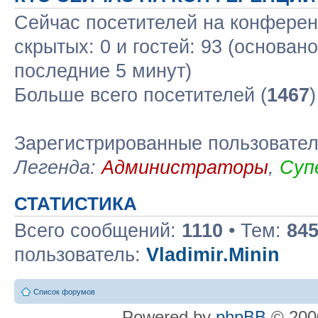
Сейчас посетителей на конфере
скрытых: 0 и гостей: 93 (основан
последние 5 минут)
Больше всего посетителей (
1467
Зарегистрированные пользовате
Легенда:
Администраторы
,
Суп
СТАТИСТИКА
Всего сообщений:
1110
• Тем:
84
пользователь:
Vladimir.Minin
Список форумов
Powered by
phpBB
© 2000