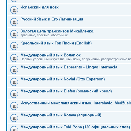
Испанский для всех
Русский Язык и Его Латинизация
Золотая цепь транслитов Михайленко.
Красивые, простые, обратимые.
Креольский язык Ток Писин (English)
Международный язык Волапюк
Первый успешный искусственный язык, получивший распространение во
Международный язык Esperanto - Lingvo Internacia
Международный язык Novial (Otto Esperson)
Международный язык Elefen (романский креол)
Искусственный межславянский язык. Interslavic. Medžuslo
Международный язык Kotava (априорный)
Международный язык Toki Pona (120 официальных слов)