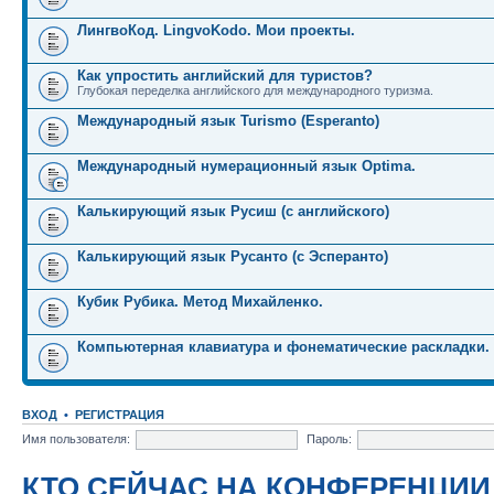
ЛингвоКод. LingvoKodo. Мои проекты.
Как упростить английский для туристов?
Глубокая переделка английского для международного туризма.
Международный язык Turismo (Esperanto)
Международный нумерационный язык Optima.
Калькирующий язык Русиш (с английского)
Калькирующий язык Русанто (с Эсперанто)
Кубик Рубика. Метод Михайленко.
Компьютерная клавиатура и фонематические раскладки.
ВХОД
•
РЕГИСТРАЦИЯ
Имя пользователя:
Пароль:
КТО СЕЙЧАС НА КОНФЕРЕНЦИИ