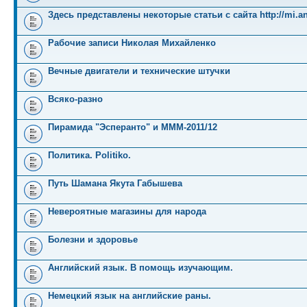
Здесь представлены некоторые статьи с сайта http://mi.an
Рабочие записи Николая Михайленко
Вечные двигатели и технические штучки
Всяко-разно
Пирамида "Эсперанто" и MMM-2011/12
Политика. Politiko.
Путь Шамана Якута Габышева
Невероятные магазины для народа
Болезни и здоровье
Английский язык. В помощь изучающим.
Немецкий язык на английские раны.