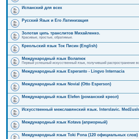
Испанский для всех
Русский Язык и Его Латинизация
Золотая цепь транслитов Михайленко.
Красивые, простые, обратимые.
Креольский язык Ток Писин (English)
Международный язык Волапюк
Первый успешный искусственный язык, получивший распространение во
Международный язык Esperanto - Lingvo Internacia
Международный язык Novial (Otto Esperson)
Международный язык Elefen (романский креол)
Искусственный межславянский язык. Interslavic. Medžuslo
Международный язык Kotava (априорный)
Международный язык Toki Pona (120 официальных слов)