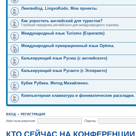
ЛингвоКод. LingvoKodo. Мои проекты.
Как упростить английский для туристов?
Глубокая переделка английского для международного туризма.
Международный язык Turismo (Esperanto)
Международный нумерационный язык Optima.
Калькирующий язык Русиш (с английского)
Калькирующий язык Русанто (с Эсперанто)
Кубик Рубика. Метод Михайленко.
Компьютерная клавиатура и фонематические раскладки.
ВХОД
•
РЕГИСТРАЦИЯ
Имя пользователя:
Пароль:
КТО СЕЙЧАС НА КОНФЕРЕНЦИИ