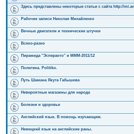
Здесь представлены некоторые статьи с сайта http://mi.an
Рабочие записи Николая Михайленко
Вечные двигатели и технические штучки
Всяко-разно
Пирамида "Эсперанто" и MMM-2011/12
Политика. Politiko.
Путь Шамана Якута Габышева
Невероятные магазины для народа
Болезни и здоровье
Английский язык. В помощь изучающим.
Немецкий язык на английские раны.