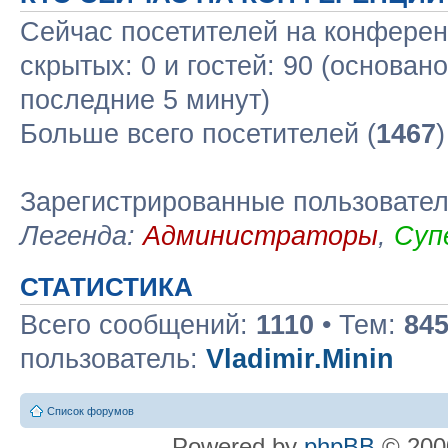
Сейчас посетителей на конфере
скрытых: 0 и гостей: 90 (основан
последние 5 минут)
Больше всего посетителей (
1467
Зарегистрированные пользовате
Легенда:
Администраторы
,
Суп
СТАТИСТИКА
Всего сообщений:
1110
• Тем:
84
пользователь:
Vladimir.Minin
Список форумов
Powered by
phpBB
© 2000