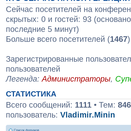
Сейчас посетителей на конфере
скрытых: 0 и гостей: 93 (основан
последние 5 минут)
Больше всего посетителей (
1467
Зарегистрированные пользовател
пользователей
Легенда:
Администраторы
,
Суп
СТАТИСТИКА
Всего сообщений:
1111
• Тем:
846
пользователь:
Vladimir.Minin
Список форумов