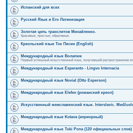
Испанский для всех
Русский Язык и Его Латинизация
Золотая цепь транслитов Михайленко.
Красивые, простые, обратимые.
Креольский язык Ток Писин (English)
Международный язык Волапюк
Первый успешный искусственный язык, получивший распространение во
Международный язык Esperanto - Lingvo Internacia
Международный язык Novial (Otto Esperson)
Международный язык Elefen (романский креол)
Искусственный межславянский язык. Interslavic. Medžuslo
Международный язык Kotava (априорный)
Международный язык Toki Pona (120 официальных слов)