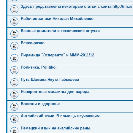
Здесь представлены некоторые статьи с сайта http://mi.an
Рабочие записи Николая Михайленко
Вечные двигатели и технические штучки
Всяко-разно
Пирамида "Эсперанто" и MMM-2011/12
Политика. Politiko.
Путь Шамана Якута Габышева
Невероятные магазины для народа
Болезни и здоровье
Английский язык. В помощь изучающим.
Немецкий язык на английские раны.