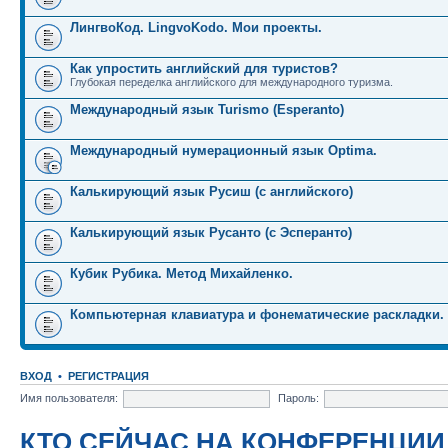
ЛингвоКод. LingvoKodo. Мои проекты.
Как упростить английский для туристов?
Глубокая переделка английского для международного туризма.
Международный язык Turismo (Esperanto)
Международный нумерационный язык Optima.
Калькирующий язык Русиш (с английского)
Калькирующий язык Русанто (с Эсперанто)
Кубик Рубика. Метод Михайленко.
Компьютерная клавиатура и фонематические раскладки.
ВХОД
•
РЕГИСТРАЦИЯ
Имя пользователя:
Пароль:
КТО СЕЙЧАС НА КОНФЕРЕНЦИИ