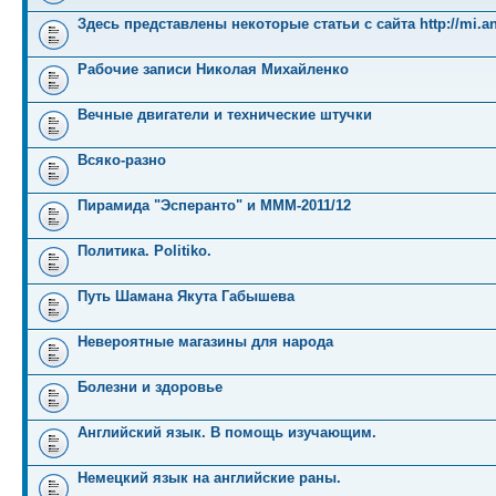
Здесь представлены некоторые статьи с сайта http://mi.an
Рабочие записи Николая Михайленко
Вечные двигатели и технические штучки
Всяко-разно
Пирамида "Эсперанто" и MMM-2011/12
Политика. Politiko.
Путь Шамана Якута Габышева
Невероятные магазины для народа
Болезни и здоровье
Английский язык. В помощь изучающим.
Немецкий язык на английские раны.