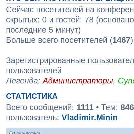
Сейчас посетителей на конфере
скрытых: 0 и гостей: 78 (основан
последние 5 минут)
Больше всего посетителей (
1467
Зарегистрированные пользовател
пользователей
Легенда:
Администраторы
,
Суп
СТАТИСТИКА
Всего сообщений:
1111
• Тем:
846
пользователь:
Vladimir.Minin
Список форумов