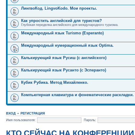
ЛингвоКод. LingvoKodo. Мои проекты.
Как упростить английский для туристов?
Глубокая переделка английского для международного туризма.
Международный язык Turismo (Esperanto)
Международный нумерационный язык Optima.
Калькирующий язык Русиш (с английского)
Калькирующий язык Русанто (с Эсперанто)
Кубик Рубика. Метод Михайленко.
Компьютерная клавиатура и фонематические раскладки.
ВХОД
•
РЕГИСТРАЦИЯ
Имя пользователя:
Пароль:
КТО СЕЙЧАС НА КОНФЕРЕНЦИИ