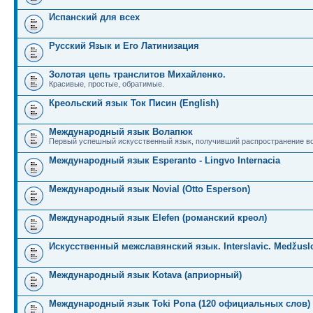
Испанский для всех
Русский Язык и Его Латинизация
Золотая цепь транслитов Михайленко.
Красивые, простые, обратимые.
Креольский язык Ток Писин (English)
Международный язык Волапюк
Первый успешный искусственный язык, получивший распространение во
Международный язык Esperanto - Lingvo Internacia
Международный язык Novial (Otto Esperson)
Международный язык Elefen (романский креол)
Искусственный межславянский язык. Interslavic. Medžuslo
Международный язык Kotava (априорный)
Международный язык Toki Pona (120 официальных слов)