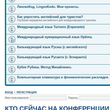
ЛингвоКод. LingvoKodo. Мои проекты.
Как упростить английский для туристов?
Глубокая переделка английского для международного туризма.
Международный язык Turismo (Esperanto)
Международный нумерационный язык Optima.
Калькирующий язык Русиш (с английского)
Калькирующий язык Русанто (с Эсперанто)
Кубик Рубика. Метод Михайленко.
Компьютерная клавиатура и фонематические раскладки.
ВХОД
•
РЕГИСТРАЦИЯ
Имя пользователя:
Пароль:
КТО СЕЙЧАС НА КОНФЕРЕНЦИИ