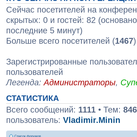
Сейчас посетителей на конфере
скрытых: 0 и гостей: 82 (основан
последние 5 минут)
Больше всего посетителей (
1467
Зарегистрированные пользовател
пользователей
Легенда:
Администраторы
,
Суп
СТАТИСТИКА
Всего сообщений:
1111
• Тем:
846
пользователь:
Vladimir.Minin
Список форумов