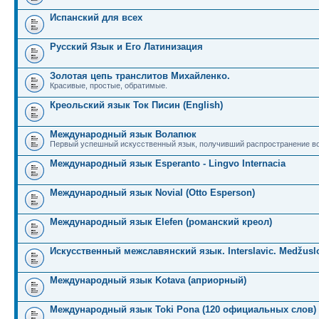
Испанский для всех
Русский Язык и Его Латинизация
Золотая цепь транслитов Михайленко.
Красивые, простые, обратимые.
Креольский язык Ток Писин (English)
Международный язык Волапюк
Первый успешный искусственный язык, получивший распространение во
Международный язык Esperanto - Lingvo Internacia
Международный язык Novial (Otto Esperson)
Международный язык Elefen (романский креол)
Искусственный межславянский язык. Interslavic. Medžuslo
Международный язык Kotava (априорный)
Международный язык Toki Pona (120 официальных слов)