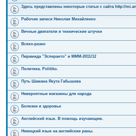
Здесь представлены некоторые статьи с сайта http://mi.an
Рабочие записи Николая Михайленко
Вечные двигатели и технические штучки
Всяко-разно
Пирамида "Эсперанто" и MMM-2011/12
Политика. Politiko.
Путь Шамана Якута Габышева
Невероятные магазины для народа
Болезни и здоровье
Английский язык. В помощь изучающим.
Немецкий язык на английские раны.