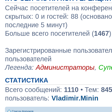
Сейчас посетителей на конфере
скрытых: 0 и гостей: 88 (основан
последние 5 минут)
Больше всего посетителей (
1467
Зарегистрированные пользовател
пользователей
Легенда:
Администраторы
,
Суп
СТАТИСТИКА
Всего сообщений:
1110
• Тем:
84
пользователь:
Vladimir.Minin
Список форумов