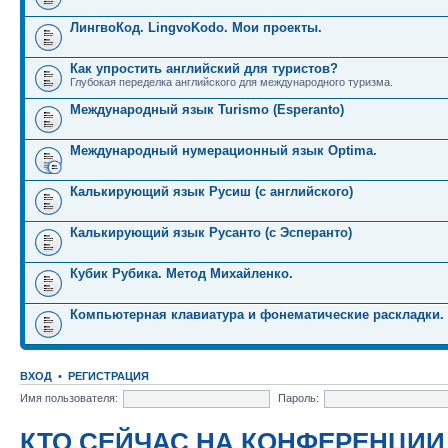
ЛингвоКод. LingvoKodo. Мои проекты.
Как упростить английский для туристов?
Глубокая переделка английского для международного туризма.
Международный язык Turismo (Esperanto)
Международный нумерационный язык Optima.
Калькирующий язык Русиш (с английского)
Калькирующий язык Русанто (с Эсперанто)
Кубик Рубика. Метод Михайленко.
Компьютерная клавиатура и фонематические раскладки.
ВХОД
•
РЕГИСТРАЦИЯ
Имя пользователя:
Пароль:
КТО СЕЙЧАС НА КОНФЕРЕНЦИИ