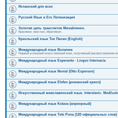
Испанский для всех
Русский Язык и Его Латинизация
Золотая цепь транслитов Михайленко.
Красивые, простые, обратимые.
Креольский язык Ток Писин (English)
Международный язык Волапюк
Первый успешный искусственный язык, получивший распространение во
Международный язык Esperanto - Lingvo Internacia
Международный язык Novial (Otto Esperson)
Международный язык Elefen (романский креол)
Искусственный межславянский язык. Interslavic. Medžuslo
Международный язык Kotava (априорный)
Международный язык Toki Pona (120 официальных слов)