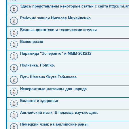
Здесь представлены некоторые статьи с сайта http://mi.an
Рабочие записи Николая Михайленко
Вечные двигатели и технические штучки
Всяко-разно
Пирамида "Эсперанто" и MMM-2011/12
Политика. Politiko.
Путь Шамана Якута Габышева
Невероятные магазины для народа
Болезни и здоровье
Английский язык. В помощь изучающим.
Немецкий язык на английские раны.