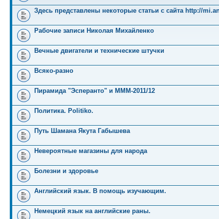
Здесь представлены некоторые статьи с сайта http://mi.an
Рабочие записи Николая Михайленко
Вечные двигатели и технические штучки
Всяко-разно
Пирамида "Эсперанто" и MMM-2011/12
Политика. Politiko.
Путь Шамана Якута Габышева
Невероятные магазины для народа
Болезни и здоровье
Английский язык. В помощь изучающим.
Немецкий язык на английские раны.