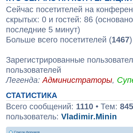
Сейчас посетителей на конфере
скрытых: 0 и гостей: 86 (основан
последние 5 минут)
Больше всего посетителей (
1467
Зарегистрированные пользовател
пользователей
Легенда:
Администраторы
,
Суп
СТАТИСТИКА
Всего сообщений:
1110
• Тем:
84
пользователь:
Vladimir.Minin
Список форумов