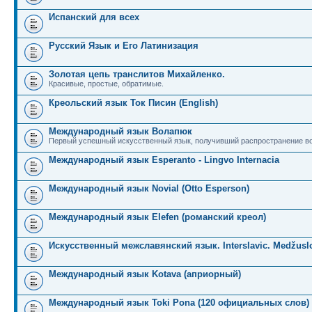
Испанский для всех
Русский Язык и Его Латинизация
Золотая цепь транслитов Михайленко.
Красивые, простые, обратимые.
Креольский язык Ток Писин (English)
Международный язык Волапюк
Первый успешный искусственный язык, получивший распространение во
Международный язык Esperanto - Lingvo Internacia
Международный язык Novial (Otto Esperson)
Международный язык Elefen (романский креол)
Искусственный межславянский язык. Interslavic. Medžuslo
Международный язык Kotava (априорный)
Международный язык Toki Pona (120 официальных слов)