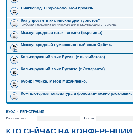
ЛингвоКод. LingvoKodo. Мои проекты.
Как упростить английский для туристов?
Глубокая переделка английского для международного туризма.
Международный язык Turismo (Esperanto)
Международный нумерационный язык Optima.
Калькирующий язык Русиш (с английского)
Калькирующий язык Русанто (с Эсперанто)
Кубик Рубика. Метод Михайленко.
Компьютерная клавиатура и фонематические раскладки.
ВХОД
•
РЕГИСТРАЦИЯ
Имя пользователя:
Пароль:
КТО СЕЙЧАС НА КОНФЕРЕНЦИИ