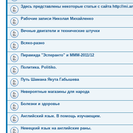
Здесь представлены некоторые статьи с сайта http://mi.an
Рабочие записи Николая Михайленко
Вечные двигатели и технические штучки
Всяко-разно
Пирамида "Эсперанто" и MMM-2011/12
Политика. Politiko.
Путь Шамана Якута Габышева
Невероятные магазины для народа
Болезни и здоровье
Английский язык. В помощь изучающим.
Немецкий язык на английские раны.