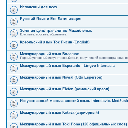
Испанский для всех
Русский Язык и Его Латинизация
Золотая цепь транслитов Михайленко.
Красивые, простые, обратимые.
Креольский язык Ток Писин (English)
Международный язык Волапюк
Первый успешный искусственный язык, получивший распространение во
Международный язык Esperanto - Lingvo Internacia
Международный язык Novial (Otto Esperson)
Международный язык Elefen (романский креол)
Искусственный межславянский язык. Interslavic. Medžuslo
Международный язык Kotava (априорный)
Международный язык Toki Pona (120 официальных слов)