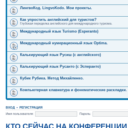
ЛингвоКод. LingvoKodo. Мои проекты.
Как упростить английский для туристов?
Глубокая переделка английского для международного туризма.
Международный язык Turismo (Esperanto)
Международный нумерационный язык Optima.
Калькирующий язык Русиш (с английского)
Калькирующий язык Русанто (с Эсперанто)
Кубик Рубика. Метод Михайленко.
Компьютерная клавиатура и фонематические раскладки.
ВХОД
•
РЕГИСТРАЦИЯ
Имя пользователя:
Пароль:
КТО СЕЙЧАС НА КОНФЕРЕНЦИИ