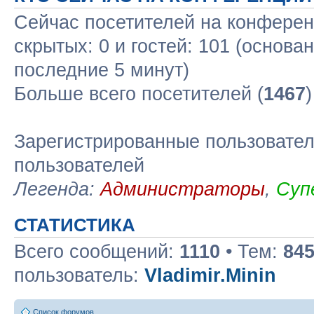
Сейчас посетителей на конфере
скрытых: 0 и гостей: 101 (основа
последние 5 минут)
Больше всего посетителей (
1467
Зарегистрированные пользовател
пользователей
Легенда:
Администраторы
,
Суп
СТАТИСТИКА
Всего сообщений:
1110
• Тем:
84
пользователь:
Vladimir.Minin
Список форумов