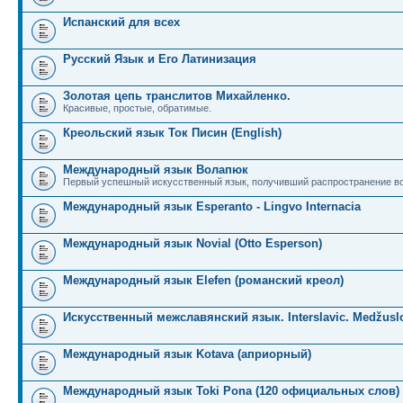
Испанский для всех
Русский Язык и Его Латинизация
Золотая цепь транслитов Михайленко.
Красивые, простые, обратимые.
Креольский язык Ток Писин (English)
Международный язык Волапюк
Первый успешный искусственный язык, получивший распространение во
Международный язык Esperanto - Lingvo Internacia
Международный язык Novial (Otto Esperson)
Международный язык Elefen (романский креол)
Искусственный межславянский язык. Interslavic. Medžuslo
Международный язык Kotava (априорный)
Международный язык Toki Pona (120 официальных слов)