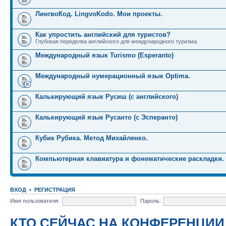
ЛингвоКод. LingvoKodo. Мои проекты.
Как упростить английский для туристов?
Глубокая переделка английского для международного туризма.
Международный язык Turismo (Esperanto)
Международный нумерационный язык Optima.
Калькирующий язык Русиш (с английского)
Калькирующий язык Русанто (с Эсперанто)
Кубик Рубика. Метод Михайленко.
Компьютерная клавиатура и фонематические раскладки.
ВХОД
•
РЕГИСТРАЦИЯ
Имя пользователя:
Пароль:
КТО СЕЙЧАС НА КОНФЕРЕНЦИИ