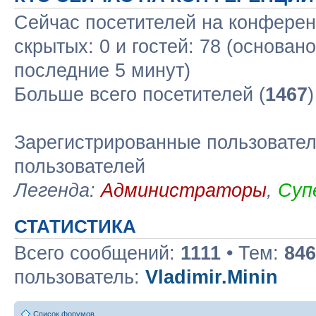
Сейчас посетителей на конфере
скрытых: 0 и гостей: 78 (основан
последние 5 минут)
Больше всего посетителей (
1467
Зарегистрированные пользовател
пользователей
Легенда:
Администраторы
,
Суп
СТАТИСТИКА
Всего сообщений:
1111
• Тем:
846
пользователь:
Vladimir.Minin
Список форумов