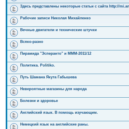
Здесь представлены некоторые статьи с сайта http://mi.an
Рабочие записи Николая Михайленко
Вечные двигатели и технические штучки
Всяко-разно
Пирамида "Эсперанто" и MMM-2011/12
Политика. Politiko.
Путь Шамана Якута Габышева
Невероятные магазины для народа
Болезни и здоровье
Английский язык. В помощь изучающим.
Немецкий язык на английские раны.