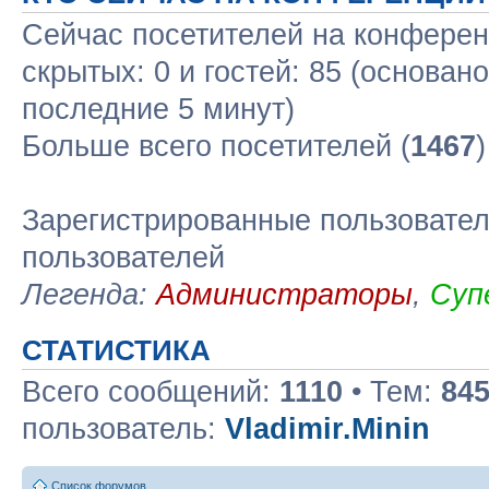
Сейчас посетителей на конфере
скрытых: 0 и гостей: 85 (основан
последние 5 минут)
Больше всего посетителей (
1467
Зарегистрированные пользовател
пользователей
Легенда:
Администраторы
,
Суп
СТАТИСТИКА
Всего сообщений:
1110
• Тем:
84
пользователь:
Vladimir.Minin
Список форумов