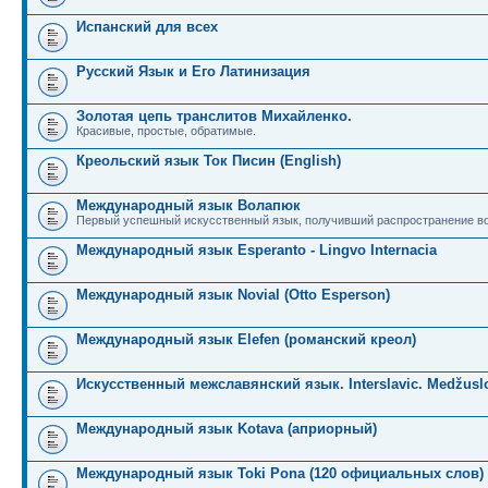
Испанский для всех
Русский Язык и Его Латинизация
Золотая цепь транслитов Михайленко.
Красивые, простые, обратимые.
Креольский язык Ток Писин (English)
Международный язык Волапюк
Первый успешный искусственный язык, получивший распространение во
Международный язык Esperanto - Lingvo Internacia
Международный язык Novial (Otto Esperson)
Международный язык Elefen (романский креол)
Искусственный межславянский язык. Interslavic. Medžuslo
Международный язык Kotava (априорный)
Международный язык Toki Pona (120 официальных слов)