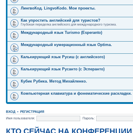
ЛингвоКод. LingvoKodo. Мои проекты.
Как упростить английский для туристов?
Глубокая переделка английского для международного туризма.
Международный язык Turismo (Esperanto)
Международный нумерационный язык Optima.
Калькирующий язык Русиш (с английского)
Калькирующий язык Русанто (с Эсперанто)
Кубик Рубика. Метод Михайленко.
Компьютерная клавиатура и фонематические раскладки.
ВХОД
•
РЕГИСТРАЦИЯ
Имя пользователя:
Пароль:
КТО СЕЙЧАС НА КОНФЕРЕНЦИИ