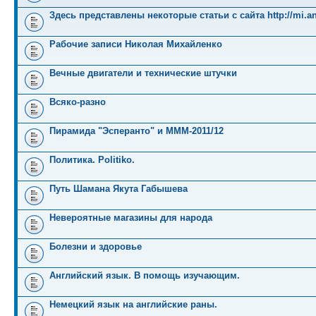
Здесь представлены некоторые статьи с сайта http://mi.an
Рабочие записи Николая Михайленко
Вечные двигатели и технические штучки
Всяко-разно
Пирамида "Эсперанто" и MMM-2011/12
Политика. Politiko.
Путь Шамана Якута Габышева
Невероятные магазины для народа
Болезни и здоровье
Английский язык. В помощь изучающим.
Немецкий язык на английские раны.