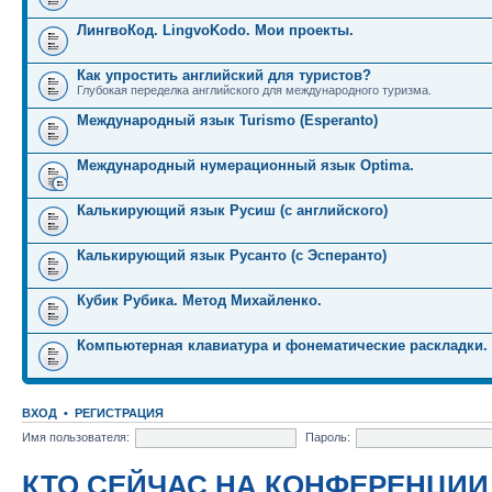
ЛингвоКод. LingvoKodo. Мои проекты.
Как упростить английский для туристов?
Глубокая переделка английского для международного туризма.
Международный язык Turismo (Esperanto)
Международный нумерационный язык Optima.
Калькирующий язык Русиш (с английского)
Калькирующий язык Русанто (с Эсперанто)
Кубик Рубика. Метод Михайленко.
Компьютерная клавиатура и фонематические раскладки.
ВХОД
•
РЕГИСТРАЦИЯ
Имя пользователя:
Пароль:
КТО СЕЙЧАС НА КОНФЕРЕНЦИИ