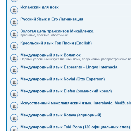
Испанский для всех
Русский Язык и Его Латинизация
Золотая цепь транслитов Михайленко.
Красивые, простые, обратимые.
Креольский язык Ток Писин (English)
Международный язык Волапюк
Первый успешный искусственный язык, получивший распространение во
Международный язык Esperanto - Lingvo Internacia
Международный язык Novial (Otto Esperson)
Международный язык Elefen (романский креол)
Искусственный межславянский язык. Interslavic. Medžuslo
Международный язык Kotava (априорный)
Международный язык Toki Pona (120 официальных слов)