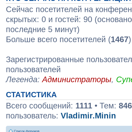
Сейчас посетителей на конфере
скрытых: 0 и гостей: 90 (основан
последние 5 минут)
Больше всего посетителей (
1467
Зарегистрированные пользовател
пользователей
Легенда:
Администраторы
,
Суп
СТАТИСТИКА
Всего сообщений:
1111
• Тем:
846
пользователь:
Vladimir.Minin
Список форумов