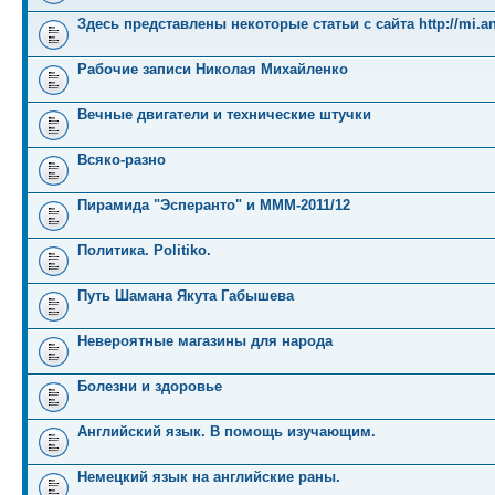
Здесь представлены некоторые статьи с сайта http://mi.an
Рабочие записи Николая Михайленко
Вечные двигатели и технические штучки
Всяко-разно
Пирамида "Эсперанто" и MMM-2011/12
Политика. Politiko.
Путь Шамана Якута Габышева
Невероятные магазины для народа
Болезни и здоровье
Английский язык. В помощь изучающим.
Немецкий язык на английские раны.