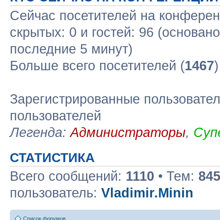
Сейчас посетителей на конфере
скрытых: 0 и гостей: 96 (основан
последние 5 минут)
Больше всего посетителей (
1467
Зарегистрированные пользовател
пользователей
Легенда:
Администраторы
,
Суп
СТАТИСТИКА
Всего сообщений:
1110
• Тем:
84
пользователь:
Vladimir.Minin
Список форумов