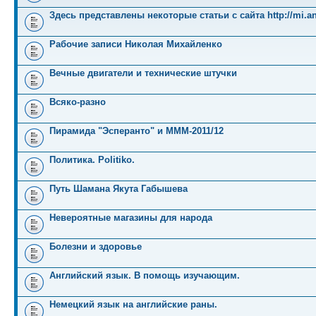
Здесь представлены некоторые статьи с сайта http://mi.an
Рабочие записи Николая Михайленко
Вечные двигатели и технические штучки
Всяко-разно
Пирамида "Эсперанто" и MMM-2011/12
Политика. Politiko.
Путь Шамана Якута Габышева
Невероятные магазины для народа
Болезни и здоровье
Английский язык. В помощь изучающим.
Немецкий язык на английские раны.