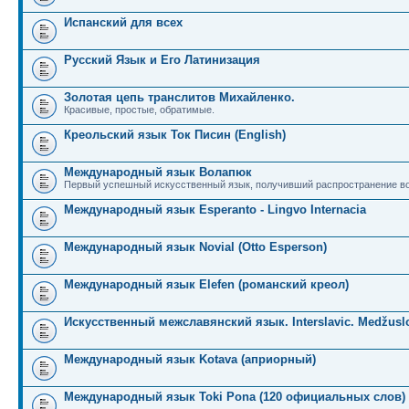
Испанский для всех
Русский Язык и Его Латинизация
Золотая цепь транслитов Михайленко.
Красивые, простые, обратимые.
Креольский язык Ток Писин (English)
Международный язык Волапюк
Первый успешный искусственный язык, получивший распространение во
Международный язык Esperanto - Lingvo Internacia
Международный язык Novial (Otto Esperson)
Международный язык Elefen (романский креол)
Искусственный межславянский язык. Interslavic. Medžuslo
Международный язык Kotava (априорный)
Международный язык Toki Pona (120 официальных слов)