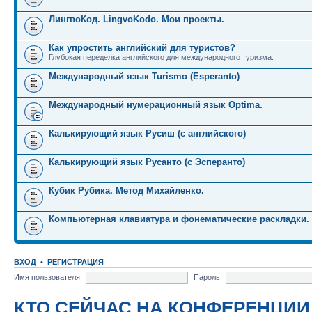
ЛингвоКод. LingvoKodo. Мои проекты.
Как упростить английский для туристов?
Глубокая переделка английского для международного туризма.
Международный язык Turismo (Esperanto)
Международный нумерационный язык Optima.
Калькирующий язык Русиш (с английского)
Калькирующий язык Русанто (с Эсперанто)
Кубик Рубика. Метод Михайленко.
Компьютерная клавиатура и фонематические раскладки.
ВХОД
•
РЕГИСТРАЦИЯ
Имя пользователя:
Пароль:
КТО СЕЙЧАС НА КОНФЕРЕНЦИИ