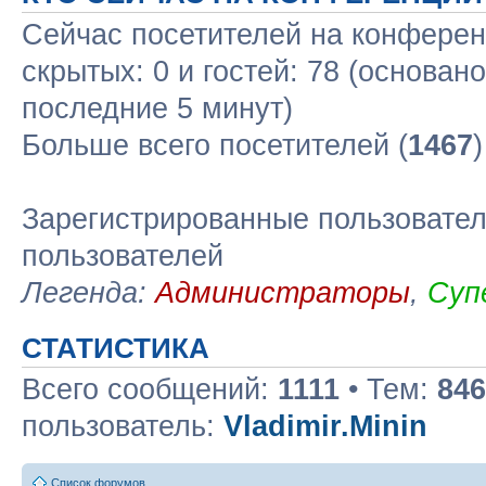
Сейчас посетителей на конфере
скрытых: 0 и гостей: 78 (основан
последние 5 минут)
Больше всего посетителей (
1467
Зарегистрированные пользовател
пользователей
Легенда:
Администраторы
,
Суп
СТАТИСТИКА
Всего сообщений:
1111
• Тем:
846
пользователь:
Vladimir.Minin
Список форумов