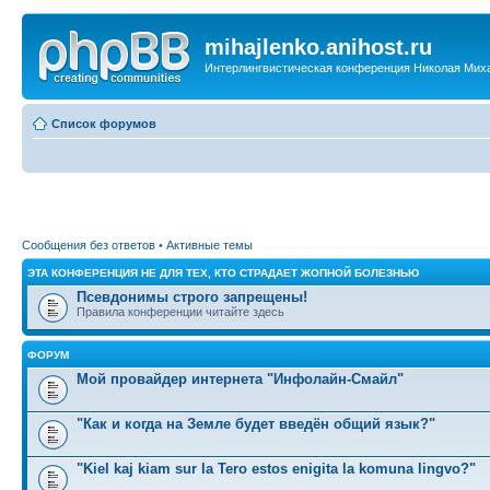
mihajlenko.anihost.ru
Интерлингвистическая конференция Николая Мих
Список форумов
Сообщения без ответов
•
Активные темы
ЭТА КОНФЕРЕНЦИЯ НЕ ДЛЯ ТЕХ, КТО СТРАДАЕТ ЖОПНОЙ БОЛЕЗНЬЮ
Псевдонимы строго запрещены!
Правила конференции читайте здесь
ФОРУМ
Мой провайдер интернета "Инфолайн-Смайл"
"Как и когда на Земле будет введён общий язык?"
"Kiel kaj kiam sur la Tero estos enigita la komuna lingvo?"