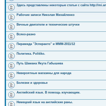
Здесь представлены некоторые статьи с сайта http://mi.an
Рабочие записи Николая Михайленко
Вечные двигатели и технические штучки
Всяко-разно
Пирамида "Эсперанто" и MMM-2011/12
Политика. Politiko.
Путь Шамана Якута Габышева
Невероятные магазины для народа
Болезни и здоровье
Английский язык. В помощь изучающим.
Немецкий язык на английские раны.