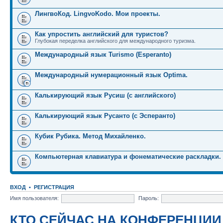
ЛингвоКод. LingvoKodo. Мои проекты.
Как упростить английский для туристов?
Глубокая переделка английского для международного туризма.
Международный язык Turismo (Esperanto)
Международный нумерационный язык Optima.
Калькирующий язык Русиш (с английского)
Калькирующий язык Русанто (с Эсперанто)
Кубик Рубика. Метод Михайленко.
Компьютерная клавиатура и фонематические раскладки.
ВХОД
•
РЕГИСТРАЦИЯ
Имя пользователя:
Пароль:
КТО СЕЙЧАС НА КОНФЕРЕНЦИИ