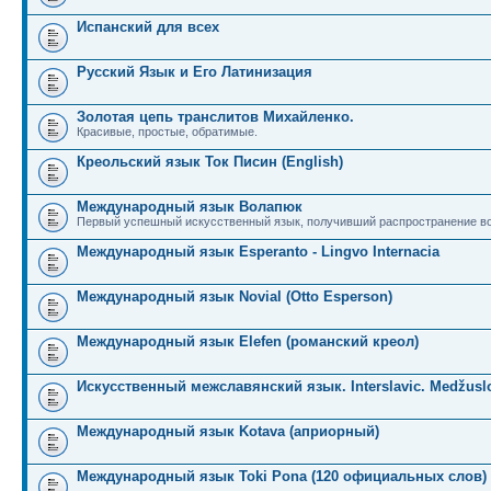
Испанский для всех
Русский Язык и Его Латинизация
Золотая цепь транслитов Михайленко.
Красивые, простые, обратимые.
Креольский язык Ток Писин (English)
Международный язык Волапюк
Первый успешный искусственный язык, получивший распространение во
Международный язык Esperanto - Lingvo Internacia
Международный язык Novial (Otto Esperson)
Международный язык Elefen (романский креол)
Искусственный межславянский язык. Interslavic. Medžuslo
Международный язык Kotava (априорный)
Международный язык Toki Pona (120 официальных слов)