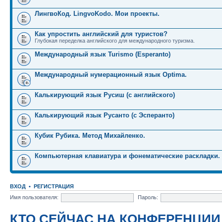
ЛингвоКод. LingvoKodo. Мои проекты.
Как упростить английский для туристов?
Глубокая переделка английского для международного туризма.
Международный язык Turismo (Esperanto)
Международный нумерационный язык Optima.
Калькирующий язык Русиш (с английского)
Калькирующий язык Русанто (с Эсперанто)
Кубик Рубика. Метод Михайленко.
Компьютерная клавиатура и фонематические раскладки.
ВХОД
•
РЕГИСТРАЦИЯ
Имя пользователя:
Пароль:
КТО СЕЙЧАС НА КОНФЕРЕНЦИИ