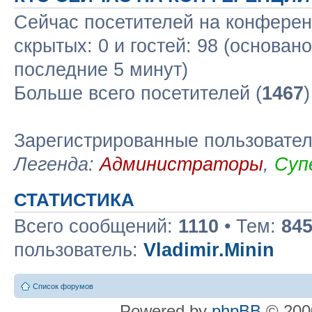
Сейчас посетителей на конфере
скрытых: 0 и гостей: 98 (основан
последние 5 минут)
Больше всего посетителей (
1467
Зарегистрированные пользовате
Легенда:
Администраторы
,
Суп
СТАТИСТИКА
Всего сообщений:
1110
• Тем:
84
пользователь:
Vladimir.Minin
Список форумов
Powered by
phpBB
© 2000