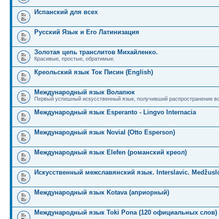
Испанский для всех
Русский Язык и Его Латинизация
Золотая цепь транслитов Михайленко.
Красивые, простые, обратимые.
Креольский язык Ток Писин (English)
Международный язык Волапюк
Первый успешный искусственный язык, получивший распространение во
Международный язык Esperanto - Lingvo Internacia
Международный язык Novial (Otto Esperson)
Международный язык Elefen (романский креол)
Искусственный межславянский язык. Interslavic. Medžuslo
Международный язык Kotava (априорный)
Международный язык Toki Pona (120 официальных слов)