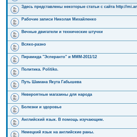
Здесь представлены некоторые статьи с сайта http://mi.an
Рабочие записи Николая Михайленко
Вечные двигатели и технические штучки
Всяко-разно
Пирамида "Эсперанто" и MMM-2011/12
Политика. Politiko.
Путь Шамана Якута Габышева
Невероятные магазины для народа
Болезни и здоровье
Английский язык. В помощь изучающим.
Немецкий язык на английские раны.