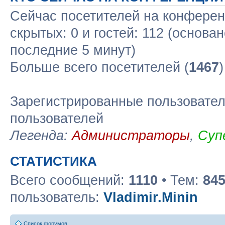
Сейчас посетителей на конфере
скрытых: 0 и гостей: 112 (основа
последние 5 минут)
Больше всего посетителей (
1467
Зарегистрированные пользовател
пользователей
Легенда:
Администраторы
,
Суп
СТАТИСТИКА
Всего сообщений:
1110
• Тем:
84
пользователь:
Vladimir.Minin
Список форумов