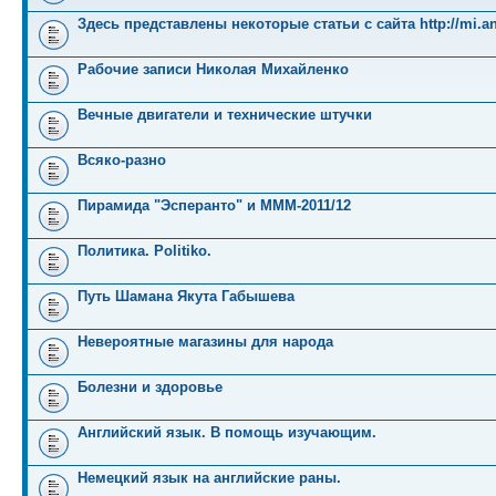
Здесь представлены некоторые статьи с сайта http://mi.an
Рабочие записи Николая Михайленко
Вечные двигатели и технические штучки
Всяко-разно
Пирамида "Эсперанто" и MMM-2011/12
Политика. Politiko.
Путь Шамана Якута Габышева
Невероятные магазины для народа
Болезни и здоровье
Английский язык. В помощь изучающим.
Немецкий язык на английские раны.