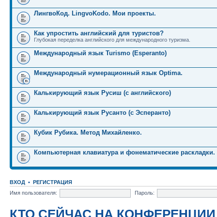
ЛингвоКод. LingvoKodo. Мои проекты.
Как упростить английский для туристов?
Глубокая переделка английского для международного туризма.
Международный язык Turismo (Esperanto)
Международный нумерационный язык Optima.
Калькирующий язык Русиш (с английского)
Калькирующий язык Русанто (с Эсперанто)
Кубик Рубика. Метод Михайленко.
Компьютерная клавиатура и фонематические раскладки.
ВХОД
•
РЕГИСТРАЦИЯ
Имя пользователя:
Пароль:
КТО СЕЙЧАС НА КОНФЕРЕНЦИИ