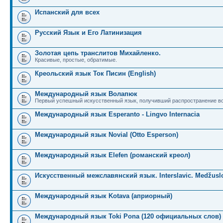
Испанский для всех
Русский Язык и Его Латинизация
Золотая цепь транслитов Михайленко.
Красивые, простые, обратимые.
Креольский язык Ток Писин (English)
Международный язык Волапюк
Первый успешный искусственный язык, получивший распространение во
Международный язык Esperanto - Lingvo Internacia
Международный язык Novial (Otto Esperson)
Международный язык Elefen (романский креол)
Искусственный межславянский язык. Interslavic. Medžuslo
Международный язык Kotava (априорный)
Международный язык Toki Pona (120 официальных слов)