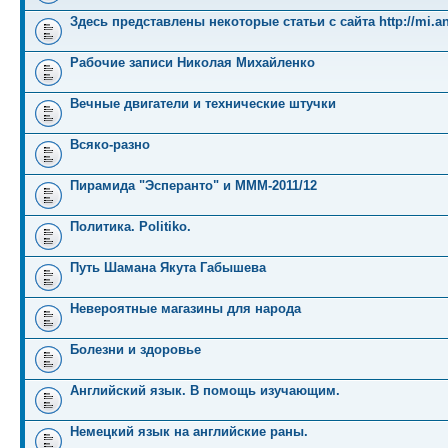
Здесь представлены некоторые статьи с сайта http://mi.an
Рабочие записи Николая Михайленко
Вечные двигатели и технические штучки
Всяко-разно
Пирамида "Эсперанто" и MMM-2011/12
Политика. Politiko.
Путь Шамана Якута Габышева
Невероятные магазины для народа
Болезни и здоровье
Английский язык. В помощь изучающим.
Немецкий язык на английские раны.