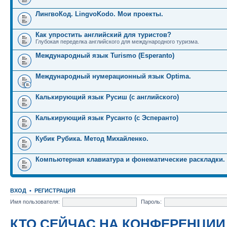
ЛингвоКод. LingvoKodo. Мои проекты.
Как упростить английский для туристов?
Глубокая переделка английского для международного туризма.
Международный язык Turismo (Esperanto)
Международный нумерационный язык Optima.
Калькирующий язык Русиш (с английского)
Калькирующий язык Русанто (с Эсперанто)
Кубик Рубика. Метод Михайленко.
Компьютерная клавиатура и фонематические раскладки.
ВХОД
•
РЕГИСТРАЦИЯ
Имя пользователя:
Пароль:
КТО СЕЙЧАС НА КОНФЕРЕНЦИИ