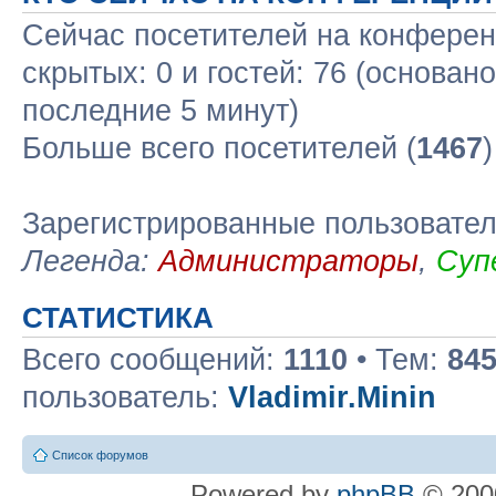
Сейчас посетителей на конфере
скрытых: 0 и гостей: 76 (основан
последние 5 минут)
Больше всего посетителей (
1467
Зарегистрированные пользовате
Легенда:
Администраторы
,
Суп
СТАТИСТИКА
Всего сообщений:
1110
• Тем:
84
пользователь:
Vladimir.Minin
Список форумов
Powered by
phpBB
© 2000