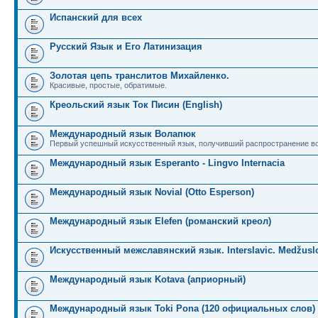
Испанский для всех
Русский Язык и Его Латинизация
Золотая цепь транслитов Михайленко.
Красивые, простые, обратимые.
Креольский язык Ток Писин (English)
Международный язык Волапюк
Первый успешный искусственный язык, получивший распространение во
Международный язык Esperanto - Lingvo Internacia
Международный язык Novial (Otto Esperson)
Международный язык Elefen (романский креол)
Искусственный межславянский язык. Interslavic. Medžuslo
Международный язык Kotava (априорный)
Международный язык Toki Pona (120 официальных слов)