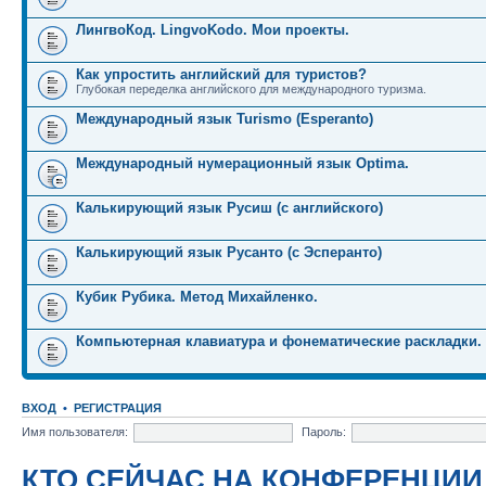
ЛингвоКод. LingvoKodo. Мои проекты.
Как упростить английский для туристов?
Глубокая переделка английского для международного туризма.
Международный язык Turismo (Esperanto)
Международный нумерационный язык Optima.
Калькирующий язык Русиш (с английского)
Калькирующий язык Русанто (с Эсперанто)
Кубик Рубика. Метод Михайленко.
Компьютерная клавиатура и фонематические раскладки.
ВХОД
•
РЕГИСТРАЦИЯ
Имя пользователя:
Пароль:
КТО СЕЙЧАС НА КОНФЕРЕНЦИИ