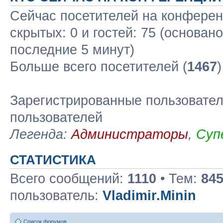
Сейчас посетителей на конфере
скрытых: 0 и гостей: 75 (основан
последние 5 минут)
Больше всего посетителей (
1467
Зарегистрированные пользовател
пользователей
Легенда:
Администраторы
,
Суп
СТАТИСТИКА
Всего сообщений:
1110
• Тем:
84
пользователь:
Vladimir.Minin
Список форумов