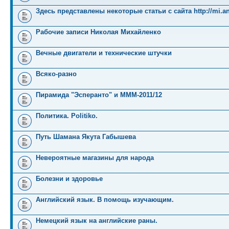
Здесь представлены некоторые статьи с сайта http://mi.an
Рабочие записи Николая Михайленко
Вечные двигатели и технические штучки
Всяко-разно
Пирамида "Эсперанто" и MMM-2011/12
Политика. Politiko.
Путь Шамана Якута Габышева
Невероятные магазины для народа
Болезни и здоровье
Английский язык. В помощь изучающим.
Немецкий язык на английские раны.