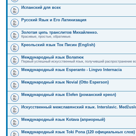
Испанский для всех
Русский Язык и Его Латинизация
Золотая цепь транслитов Михайленко.
Красивые, простые, обратимые.
Креольский язык Ток Писин (English)
Международный язык Волапюк
Первый успешный искусственный язык, получивший распространение во
Международный язык Esperanto - Lingvo Internacia
Международный язык Novial (Otto Esperson)
Международный язык Elefen (романский креол)
Искусственный межславянский язык. Interslavic. Medžuslo
Международный язык Kotava (априорный)
Международный язык Toki Pona (120 официальных слов)