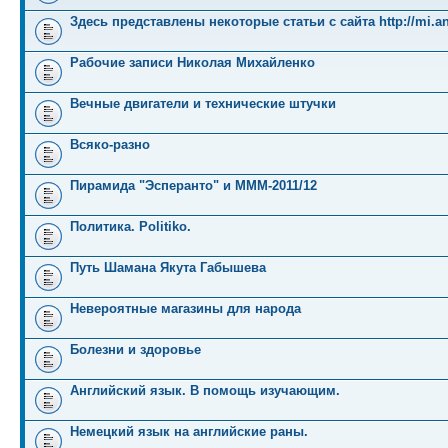
Здесь представлены некоторые статьи с сайта http://mi.an
Рабочие записи Николая Михайленко
Вечные двигатели и технические штучки
Всяко-разно
Пирамида "Эсперанто" и MMM-2011/12
Политика. Politiko.
Путь Шамана Якута Габышева
Невероятные магазины для народа
Болезни и здоровье
Английский язык. В помощь изучающим.
Немецкий язык на английские раны.