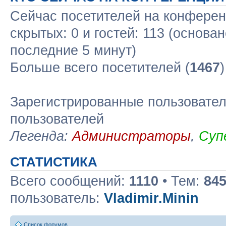
Сейчас посетителей на конфере
скрытых: 0 и гостей: 113 (основа
последние 5 минут)
Больше всего посетителей (
1467
Зарегистрированные пользовател
пользователей
Легенда:
Администраторы
,
Суп
СТАТИСТИКА
Всего сообщений:
1110
• Тем:
84
пользователь:
Vladimir.Minin
Список форумов