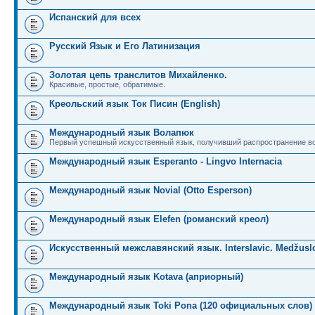
Испанский для всех
Русский Язык и Его Латинизация
Золотая цепь транслитов Михайленко.
Красивые, простые, обратимые.
Креольский язык Ток Писин (English)
Международный язык Волапюк
Первый успешный искусственный язык, получивший распространение во
Международный язык Esperanto - Lingvo Internacia
Международный язык Novial (Otto Esperson)
Международный язык Elefen (романский креол)
Искусственный межславянский язык. Interslavic. Medžuslo
Международный язык Kotava (априорный)
Международный язык Toki Pona (120 официальных слов)