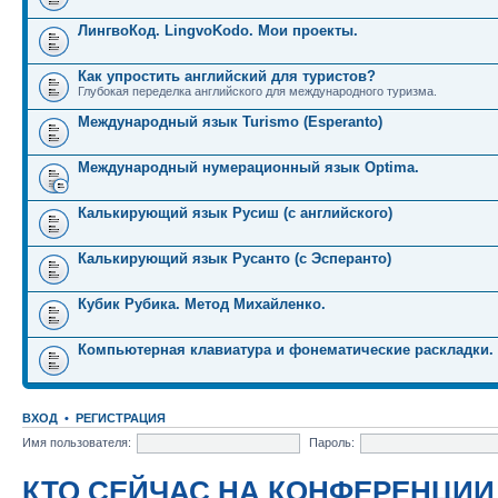
ЛингвоКод. LingvoKodo. Мои проекты.
Как упростить английский для туристов?
Глубокая переделка английского для международного туризма.
Международный язык Turismo (Esperanto)
Международный нумерационный язык Optima.
Калькирующий язык Русиш (с английского)
Калькирующий язык Русанто (с Эсперанто)
Кубик Рубика. Метод Михайленко.
Компьютерная клавиатура и фонематические раскладки.
ВХОД
•
РЕГИСТРАЦИЯ
Имя пользователя:
Пароль:
КТО СЕЙЧАС НА КОНФЕРЕНЦИИ