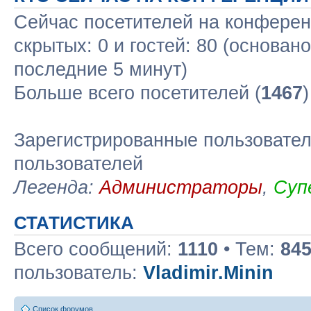
Сейчас посетителей на конфере
скрытых: 0 и гостей: 80 (основан
последние 5 минут)
Больше всего посетителей (
1467
Зарегистрированные пользовател
пользователей
Легенда:
Администраторы
,
Суп
СТАТИСТИКА
Всего сообщений:
1110
• Тем:
84
пользователь:
Vladimir.Minin
Список форумов