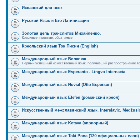
Испанский для всех
Русский Язык и Его Латинизация
Золотая цепь транслитов Михайленко.
Красивые, простые, обратимые.
Креольский язык Ток Писин (English)
Международный язык Волапюк
Первый успешный искусственный язык, получивший распространение во
Международный язык Esperanto - Lingvo Internacia
Международный язык Novial (Otto Esperson)
Международный язык Elefen (романский креол)
Искусственный межславянский язык. Interslavic. Medžuslo
Международный язык Kotava (априорный)
Международный язык Toki Pona (120 официальных слов)