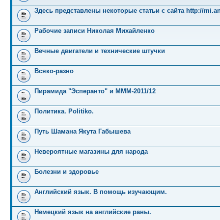
Здесь представлены некоторые статьи с сайта http://mi.an
Рабочие записи Николая Михайленко
Вечные двигатели и технические штучки
Всяко-разно
Пирамида "Эсперанто" и MMM-2011/12
Политика. Politiko.
Путь Шамана Якута Габышева
Невероятные магазины для народа
Болезни и здоровье
Английский язык. В помощь изучающим.
Немецкий язык на английские раны.