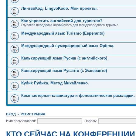
ЛингвоКод. LingvoKodo. Мои проекты.
Как упростить английский для туристов?
Глубокая переделка английского для международного туризма.
Международный язык Turismo (Esperanto)
Международный нумерационный язык Optima.
Калькирующий язык Русиш (с английского)
Калькирующий язык Русанто (с Эсперанто)
Кубик Рубика. Метод Михайленко.
Компьютерная клавиатура и фонематические раскладки.
ВХОД
•
РЕГИСТРАЦИЯ
Имя пользователя:
Пароль:
КТО СЕЙЧАС НА КОНФЕРЕНЦИИ