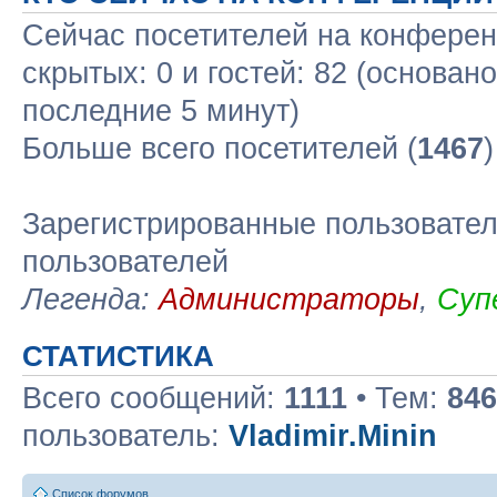
Сейчас посетителей на конфере
скрытых: 0 и гостей: 82 (основан
последние 5 минут)
Больше всего посетителей (
1467
Зарегистрированные пользовател
пользователей
Легенда:
Администраторы
,
Суп
СТАТИСТИКА
Всего сообщений:
1111
• Тем:
846
пользователь:
Vladimir.Minin
Список форумов