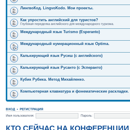
ЛингвоКод. LingvoKodo. Мои проекты.
Как упростить английский для туристов?
Глубокая переделка английского для международного туризма.
Международный язык Turismo (Esperanto)
Международный нумерационный язык Optima.
Калькирующий язык Русиш (с английского)
Калькирующий язык Русанто (с Эсперанто)
Кубик Рубика. Метод Михайленко.
Компьютерная клавиатура и фонематические раскладки.
ВХОД
•
РЕГИСТРАЦИЯ
Имя пользователя:
Пароль:
КТО СЕЙЧАС НА КОНФЕРЕНЦИИ