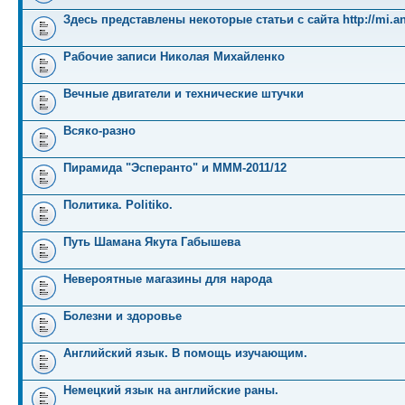
Здесь представлены некоторые статьи с сайта http://mi.an
Рабочие записи Николая Михайленко
Вечные двигатели и технические штучки
Всяко-разно
Пирамида "Эсперанто" и MMM-2011/12
Политика. Politiko.
Путь Шамана Якута Габышева
Невероятные магазины для народа
Болезни и здоровье
Английский язык. В помощь изучающим.
Немецкий язык на английские раны.