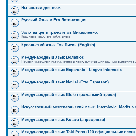
Испанский для всех
Русский Язык и Его Латинизация
Золотая цепь транслитов Михайленко.
Красивые, простые, обратимые.
Креольский язык Ток Писин (English)
Международный язык Волапюк
Первый успешный искусственный язык, получивший распространение во
Международный язык Esperanto - Lingvo Internacia
Международный язык Novial (Otto Esperson)
Международный язык Elefen (романский креол)
Искусственный межславянский язык. Interslavic. Medžuslo
Международный язык Kotava (априорный)
Международный язык Toki Pona (120 официальных слов)