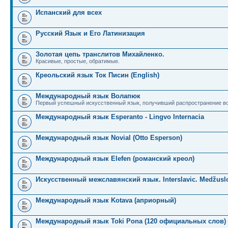
Испанский для всех
Русский Язык и Его Латинизация
Золотая цепь транслитов Михайленко.
Красивые, простые, обратимые.
Креольский язык Ток Писин (English)
Международный язык Волапюк
Первый успешный искусственный язык, получивший распространение во
Международный язык Esperanto - Lingvo Internacia
Международный язык Novial (Otto Esperson)
Международный язык Elefen (романский креол)
Искусственный межславянский язык. Interslavic. Medžuslo
Международный язык Kotava (априорный)
Международный язык Toki Pona (120 официальных слов)