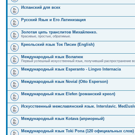
Испанский для всех
Русский Язык и Его Латинизация
Золотая цепь транслитов Михайленко.
Красивые, простые, обратимые.
Креольский язык Ток Писин (English)
Международный язык Волапюк
Первый успешный искусственный язык, получивший распространение во
Международный язык Esperanto - Lingvo Internacia
Международный язык Novial (Otto Esperson)
Международный язык Elefen (романский креол)
Искусственный межславянский язык. Interslavic. Medžuslo
Международный язык Kotava (априорный)
Международный язык Toki Pona (120 официальных слов)