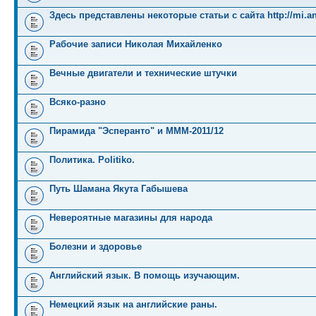
Здесь представлены некоторые статьи с сайта http://mi.an
Рабочие записи Николая Михайленко
Вечные двигатели и технические штучки
Всяко-разно
Пирамида "Эсперанто" и MMM-2011/12
Политика. Politiko.
Путь Шамана Якута Габышева
Невероятные магазины для народа
Болезни и здоровье
Английский язык. В помощь изучающим.
Немецкий язык на английские раны.