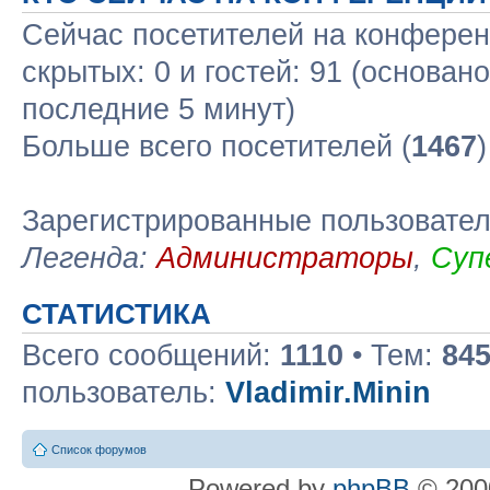
Сейчас посетителей на конфере
скрытых: 0 и гостей: 91 (основан
последние 5 минут)
Больше всего посетителей (
1467
Зарегистрированные пользовате
Легенда:
Администраторы
,
Суп
СТАТИСТИКА
Всего сообщений:
1110
• Тем:
84
пользователь:
Vladimir.Minin
Список форумов
Powered by
phpBB
© 2000