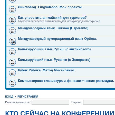
ЛингвоКод. LingvoKodo. Мои проекты.
Как упростить английский для туристов?
Глубокая переделка английского для международного туризма.
Международный язык Turismo (Esperanto)
Международный нумерационный язык Optima.
Калькирующий язык Русиш (с английского)
Калькирующий язык Русанто (с Эсперанто)
Кубик Рубика. Метод Михайленко.
Компьютерная клавиатура и фонематические раскладки.
ВХОД
•
РЕГИСТРАЦИЯ
Имя пользователя:
Пароль:
КТО СЕЙЧАС НА КОНФЕРЕНЦИИ