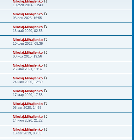
Nikolaj.Mihajlenko
10 фев 2014, 21:43
Nikolaj.Mihajlenko
03 сен 2025, 16:55
Nikolaj.Mihajlenko
13 май 2020, 02:56
Nikolaj.Mihajlenko
10 фев 2022, 05:39
Nikolaj.Mihajlenko
08 ноя 2015, 19:56
Nikolaj.Mihajlenko
26 май 2021, 13:37
Nikolaj.Mihajlenko
24 июн 2020, 12:39
Nikolaj.Mihajlenko
17 мар 2020, 17:58
Nikolaj.Mihajlenko
08 авг 2020, 14:58
Nikolaj.Mihajlenko
14 июл 2020, 21:22
Nikolaj.Mihajlenko
13 авг 2019, 08:53