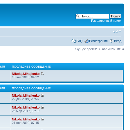
Расширенный поиск
FAQ
Регистрация
Вход
Текущее время: 08 авг 2026, 18:04
НИЯ
ПОСЛЕДНЕЕ СООБЩЕНИЕ
Nikolaj.Mihajlenko
13 янв 2015, 04:32
НИЯ
ПОСЛЕДНЕЕ СООБЩЕНИЕ
Nikolaj.Mihajlenko
22 дек 2019, 20:56
Nikolaj.Mihajlenko
25 мар 2017, 02:19
Nikolaj.Mihajlenko
21 ноя 2010, 07:15