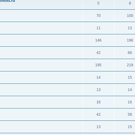
ihost.ru
5
8
70
100
11
13
146
196
42
66
195
219
14
15
13
14
16
16
42
58
13
15