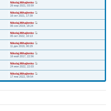
Nikolaj.Mihajlenko
26 мар 2021, 03:59
Nikolaj.Mihajlenko
16 окт 2021, 17:39
Nikolaj.Mihajlenko
06 сен 2019, 18:24
Nikolaj.Mihajlenko
05 окт 2022, 10:13
Nikolaj.Mihajlenko
11 дек 2019, 00:29
Nikolaj.Mihajlenko
16 май 2017, 22:56
Nikolaj.Mihajlenko
24 июн 2022, 22:03
Nikolaj.Mihajlenko
17 янв 2022, 09:54