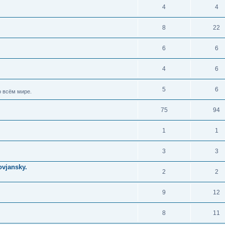
4
4
8
22
6
6
4
6
5
6
 всём мире.
75
94
1
1
3
3
vjansky.
2
2
9
12
8
11