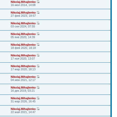
Nikolaj.Mihajlenko
16 июл 2014, 14:08
Nikolaj.Mihajlenko
27 фев 2023, 18:57
Nikolaj.Mihajlenko
03 сен 2024, 07:55
Nikolaj.Mihajlenko
05 янв 2020, 14:39
Nikolaj.Mihajlenko
18 фев 2020, 18:18
Nikolaj.Mihajlenko
17 ноя 2020, 13:07
Nikolaj.Mihajlenko
17 мар 2020, 18:13
Nikolaj.Mihajlenko
04 июн 2021, 12:17
Nikolaj.Mihajlenko
16 дек 2019, 03:21
Nikolaj.Mihajlenko
31 мар 2026, 16:45
Nikolaj.Mihajlenko
22 май 2021, 14:47