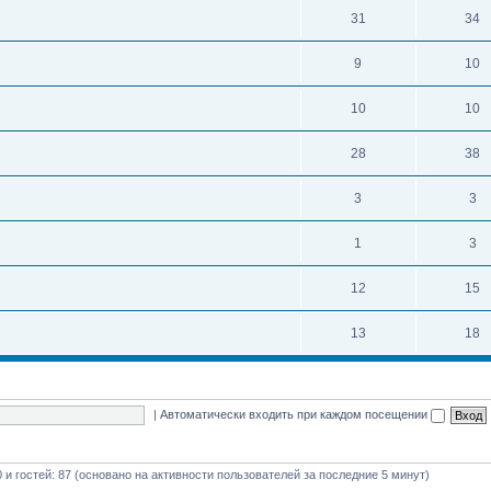
31
34
9
10
10
10
28
38
3
3
1
3
12
15
13
18
|
Автоматически входить при каждом посещении
0 и гостей: 87 (основано на активности пользователей за последние 5 минут)