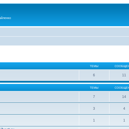
айленко
ТЕМЫ
СООБЩЕ
6
11
ТЕМЫ
СООБЩЕ
7
14
3
4
1
1