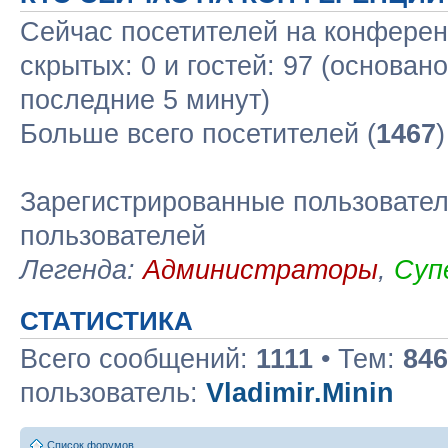
Сейчас посетителей на конфере
скрытых: 0 и гостей: 97 (основан
последние 5 минут)
Больше всего посетителей (
1467
Зарегистрированные пользовател
пользователей
Легенда:
Администраторы
,
Суп
СТАТИСТИКА
Всего сообщений:
1111
• Тем:
846
пользователь:
Vladimir.Minin
Список форумов