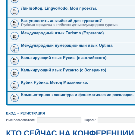
ЛингвоКод. LingvoKodo. Мои проекты.
Как упростить английский для туристов?
Глубокая переделка английского для международного туризма.
Международный язык Turismo (Esperanto)
Международный нумерационный язык Optima.
Калькирующий язык Русиш (с английского)
Калькирующий язык Русанто (с Эсперанто)
Кубик Рубика. Метод Михайленко.
Компьютерная клавиатура и фонематические раскладки.
ВХОД
•
РЕГИСТРАЦИЯ
Имя пользователя:
Пароль:
КТО СЕЙЧАС НА КОНФЕРЕНЦИИ