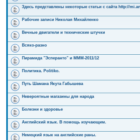
Здесь представлены некоторые статьи с сайта http://mi.an
Рабочие записи Николая Михайленко
Вечные двигатели и технические штучки
Всяко-разно
Пирамида "Эсперанто" и MMM-2011/12
Политика. Politiko.
Путь Шамана Якута Габышева
Невероятные магазины для народа
Болезни и здоровье
Английский язык. В помощь изучающим.
Немецкий язык на английские раны.