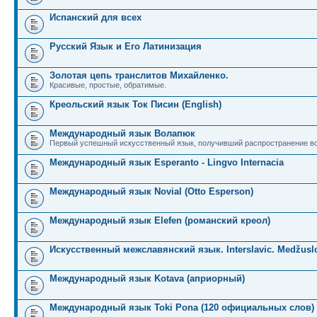
Испанский для всех
Русский Язык и Его Латинизация
Золотая цепь транслитов Михайленко.
Красивые, простые, обратимые.
Креольский язык Ток Писин (English)
Международный язык Волапюк
Первый успешный искусственный язык, получивший распространение во
Международный язык Esperanto - Lingvo Internacia
Международный язык Novial (Otto Esperson)
Международный язык Elefen (романский креол)
Искусственный межславянский язык. Interslavic. Medžuslo
Международный язык Kotava (априорный)
Международный язык Toki Pona (120 официальных слов)