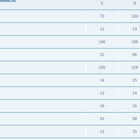
ihost.ru
5
8
70
100
11
13
146
196
42
66
195
219
14
15
13
14
16
16
42
58
13
15