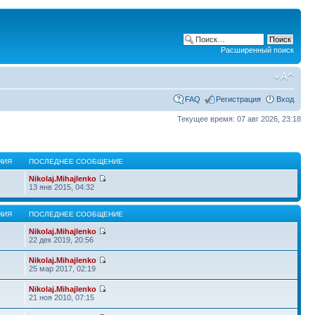
Расширенный поиск
FAQ
Регистрация
Вход
Текущее время: 07 авг 2026, 23:18
НИЯ
ПОСЛЕДНЕЕ СООБЩЕНИЕ
Nikolaj.Mihajlenko
13 янв 2015, 04:32
НИЯ
ПОСЛЕДНЕЕ СООБЩЕНИЕ
Nikolaj.Mihajlenko
22 дек 2019, 20:56
Nikolaj.Mihajlenko
25 мар 2017, 02:19
Nikolaj.Mihajlenko
21 ноя 2010, 07:15