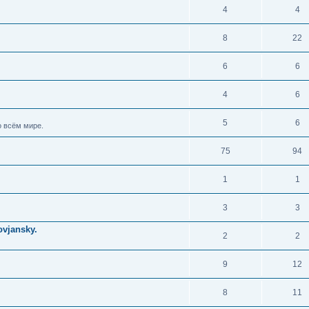
4
4
8
22
6
6
4
6
5
6
 всём мире.
75
94
1
1
3
3
vjansky.
2
2
9
12
8
11