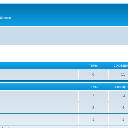
айленко
ТЕМЫ
СООБЩЕ
6
11
ТЕМЫ
СООБЩЕ
7
14
3
4
1
1