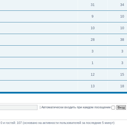
31
34
9
10
10
10
28
38
3
3
1
3
12
15
13
18
|
Автоматически входить при каждом посещении
 0 и гостей: 107 (основано на активности пользователей за последние 5 минут)