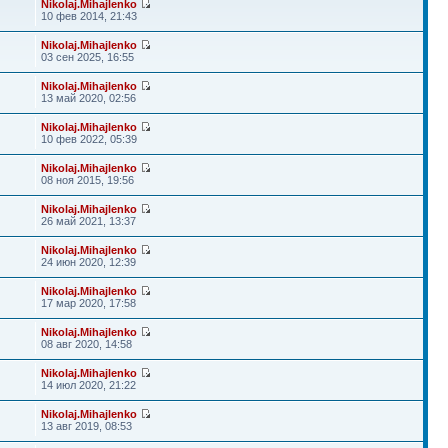
Nikolaj.Mihajlenko
10 фев 2014, 21:43
Nikolaj.Mihajlenko
03 сен 2025, 16:55
Nikolaj.Mihajlenko
13 май 2020, 02:56
Nikolaj.Mihajlenko
10 фев 2022, 05:39
Nikolaj.Mihajlenko
08 ноя 2015, 19:56
Nikolaj.Mihajlenko
26 май 2021, 13:37
Nikolaj.Mihajlenko
24 июн 2020, 12:39
Nikolaj.Mihajlenko
17 мар 2020, 17:58
Nikolaj.Mihajlenko
08 авг 2020, 14:58
Nikolaj.Mihajlenko
14 июл 2020, 21:22
Nikolaj.Mihajlenko
13 авг 2019, 08:53