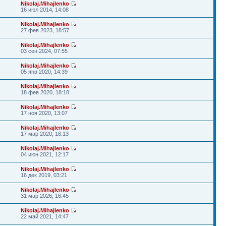
Nikolaj.Mihajlenko
16 июл 2014, 14:08
Nikolaj.Mihajlenko
27 фев 2023, 18:57
Nikolaj.Mihajlenko
03 сен 2024, 07:55
Nikolaj.Mihajlenko
05 янв 2020, 14:39
Nikolaj.Mihajlenko
18 фев 2020, 18:18
Nikolaj.Mihajlenko
17 ноя 2020, 13:07
Nikolaj.Mihajlenko
17 мар 2020, 18:13
Nikolaj.Mihajlenko
04 июн 2021, 12:17
Nikolaj.Mihajlenko
16 дек 2019, 03:21
Nikolaj.Mihajlenko
31 мар 2026, 16:45
Nikolaj.Mihajlenko
22 май 2021, 14:47