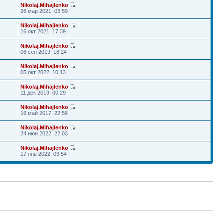
Nikolaj.Mihajlenko
26 мар 2021, 03:59
Nikolaj.Mihajlenko
16 окт 2021, 17:39
Nikolaj.Mihajlenko
06 сен 2019, 18:24
Nikolaj.Mihajlenko
05 окт 2022, 10:13
Nikolaj.Mihajlenko
11 дек 2019, 00:29
Nikolaj.Mihajlenko
16 май 2017, 22:56
Nikolaj.Mihajlenko
24 июн 2022, 22:03
Nikolaj.Mihajlenko
17 янв 2022, 09:54