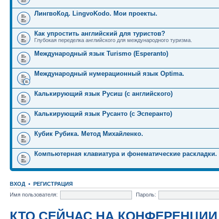
ЛингвоКод. LingvoKodo. Мои проекты.
Как упростить английский для туристов?
Глубокая переделка английского для международного туризма.
Международный язык Turismo (Esperanto)
Международный нумерационный язык Optima.
Калькирующий язык Русиш (с английского)
Калькирующий язык Русанто (с Эсперанто)
Кубик Рубика. Метод Михайленко.
Компьютерная клавиатура и фонематические раскладки.
ВХОД
•
РЕГИСТРАЦИЯ
Имя пользователя:
Пароль:
КТО СЕЙЧАС НА КОНФЕРЕНЦИИ