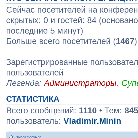
Сейчас посетителей на конфере
скрытых: 0 и гостей: 84 (основан
последние 5 минут)
Больше всего посетителей (
1467
Зарегистрированные пользовател
пользователей
Легенда:
Администраторы
,
Суп
СТАТИСТИКА
Всего сообщений:
1110
• Тем:
84
пользователь:
Vladimir.Minin
Список форумов