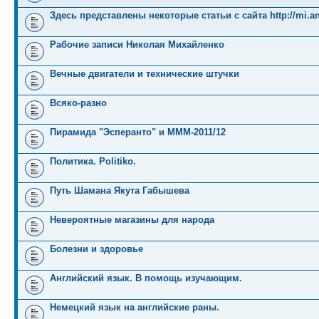
Здесь представлены некоторые статьи с сайта http://mi.an
Рабочие записи Николая Михайленко
Вечные двигатели и технические штучки
Всяко-разно
Пирамида "Эсперанто" и MMM-2011/12
Политика. Politiko.
Путь Шамана Якута Габышева
Невероятные магазины для народа
Болезни и здоровье
Английский язык. В помощь изучающим.
Немецкий язык на английские раны.