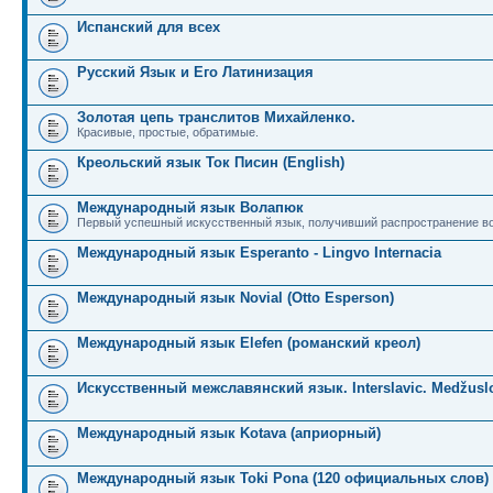
Испанский для всех
Русский Язык и Его Латинизация
Золотая цепь транслитов Михайленко.
Красивые, простые, обратимые.
Креольский язык Ток Писин (English)
Международный язык Волапюк
Первый успешный искусственный язык, получивший распространение во
Международный язык Esperanto - Lingvo Internacia
Международный язык Novial (Otto Esperson)
Международный язык Elefen (романский креол)
Искусственный межславянский язык. Interslavic. Medžuslo
Международный язык Kotava (априорный)
Международный язык Toki Pona (120 официальных слов)