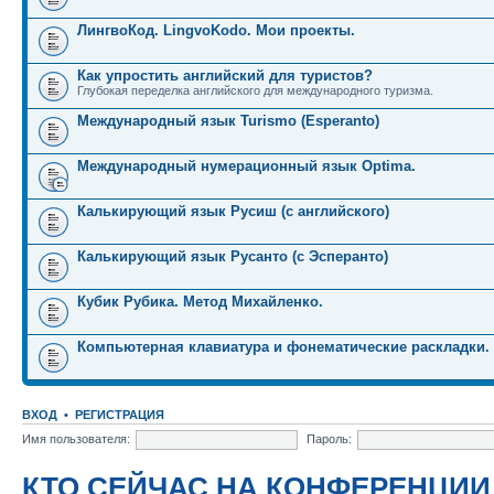
ЛингвоКод. LingvoKodo. Мои проекты.
Как упростить английский для туристов?
Глубокая переделка английского для международного туризма.
Международный язык Turismo (Esperanto)
Международный нумерационный язык Optima.
Калькирующий язык Русиш (с английского)
Калькирующий язык Русанто (с Эсперанто)
Кубик Рубика. Метод Михайленко.
Компьютерная клавиатура и фонематические раскладки.
ВХОД
•
РЕГИСТРАЦИЯ
Имя пользователя:
Пароль:
КТО СЕЙЧАС НА КОНФЕРЕНЦИИ